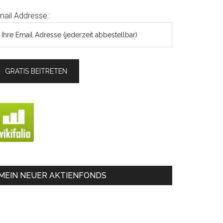
mail Addresse:
MEIN NEUER AKTIENFONDS