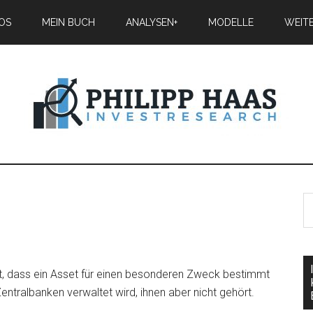
IOS
MEIN BUCH
ANALYSEN+
MODELLE
WEIT
, dass ein Asset für einen besonderen Zweck bestimmt
entralbanken verwaltet wird, ihnen aber nicht gehört.