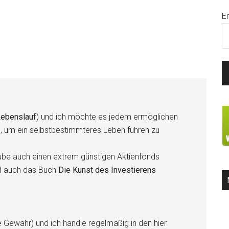
E
ebenslauf
) und ich möchte es jedem ermöglichen
n, um ein selbstbestimmteres Leben führen zu
be auch einen extrem günstigen Aktienfonds
d auch das Buch
Die Kunst des Investierens
e Gewähr) und ich handle regelmäßig in den hier