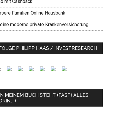
nd mit Cashback
nsere Familien Online Hausbank
eine moderne private Krankenversicherung
FOLGE PHILIPP HAAS / INVESTRESEARCH
IN MEINEM BUCH STEHT (FAST) ALLES
DRIN… ;)