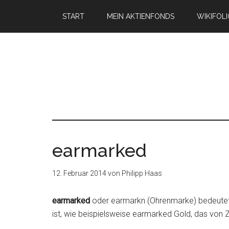
START
MEIN AKTIENFONDS
WIKIFOL
earmarked
12. Februar 2014
von
Philipp Haas
earmarked
oder earmarkn (Ohrenmarke) bedeutet
ist, wie beispielsweise earmarked Gold, das von Z