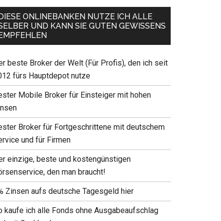
DIESE ONLINEBANKEN NUTZE ICH ALLE
SELBER UND KANN SIE GUTEN GEWISSENS
EMPFEHLEN
r beste Broker der Welt (Für Profis), den ich seit
012 fürs Hauptdepot nutze
ester Mobile Broker für Einsteiger mit hohen
insen
ester Broker für Fortgeschrittene mit deutschem
ervice und für Firmen
er einzige, beste und kostengünstigen
örsenservice, den man braucht!
% Zinsen aufs deutsche Tagesgeld hier
o kaufe ich alle Fonds ohne Ausgabeaufschlag