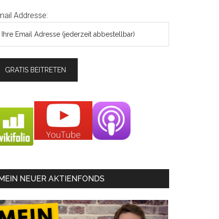
mail Addresse:
MEIN NEUER AKTIENFONDS