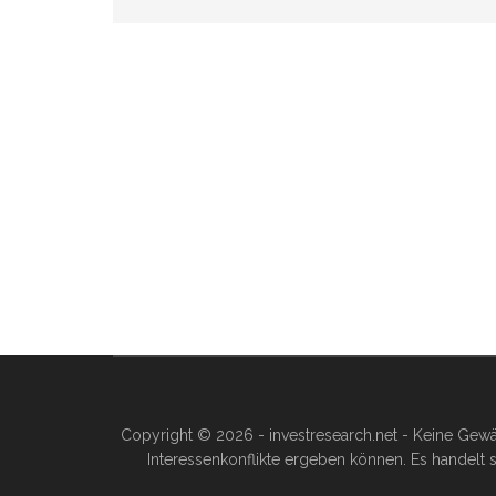
Copyright © 2026 - investresearch.net - Keine Gewä
Interessenkonflikte ergeben können. Es handelt s