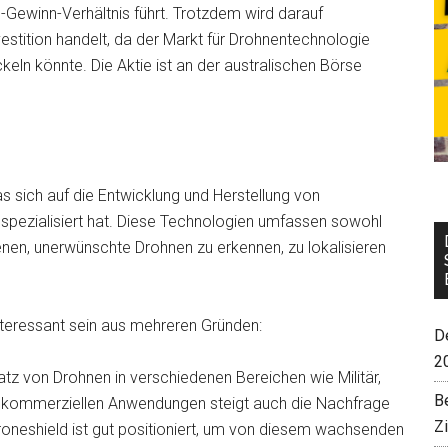
winn-Verhältnis führt. Trotzdem wird darauf
estition handelt, da der Markt für Drohnentechnologie
ckeln könnte. Die Aktie ist an der australischen Börse
as sich auf die Entwicklung und Herstellung von
pezialisiert hat. Diese Technologien umfassen sowohl
enen, unerwünschte Drohnen zu erkennen, zu lokalisieren
interessant sein aus mehreren Gründen:
De
2
tz von Drohnen in verschiedenen Bereichen wie Militär,
B
 kommerziellen Anwendungen steigt auch die Nachfrage
Z
oneshield ist gut positioniert, um von diesem wachsenden