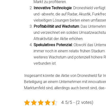
Markt zu profitieren.
Innovative Technologie
: Droneshield verfüg
und -abwehr, die auf Radar, Akustik, Funkfre
vielseitigen Lösungen bieten einen umfas
Profitabilität und Wachstum
: Das Unternehme
und verzeichnet ein solides Umsatzwachstum
Attraktivität der Aktie erhöhen.
Spekulatives Potenzial
: Obwohl das Unterne
immer noch in einem relativ frühen Stadium
weiteres Wachstum und potenziell höhere Re
verbunden ist.
Insgesamt könnte die Aktie von Droneshield für In
Beteiligung an einem Unternehmen mit innovativ
Marktumfeld sind, allerdings auch bereit sind, da
4.5/5 - (2 votes)