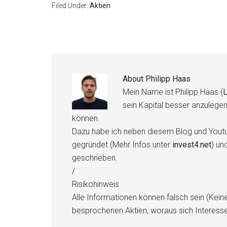
Filed Under:
Aktien
About
Philipp Haas
Mein Name ist Philipp Haas (
L
sein Kapital besser anzulege
können.
Dazu habe ich neben diesem Blog und Youtu
gegründet (Mehr Infos unter
invest4.net
) un
geschrieben.
/
Risikohinweis
Alle Informationen können falsch sein (Kein
besprochenen Aktien, woraus sich Interess