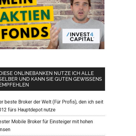
DIESE ONLINEBANKEN NUTZE ICH ALLE
SELBER UND KANN SIE GUTEN GEWISSENS
EMPFEHLEN
r beste Broker der Welt (Für Profis), den ich seit
012 fürs Hauptdepot nutze
ester Mobile Broker für Einsteiger mit hohen
insen