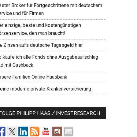
ester Broker für Fortgeschrittene mit deutschem
ervice und für Firmen
er einzige, beste und kostengünstigen
örsenservice, den man braucht!
% Zinsen aufs deutsche Tagesgeld hier
o kaufe ich alle Fonds ohne Ausgabeaufschlag
nd mit Cashback
nsere Familien Online Hausbank
eine moderne private Krankenversicherung
FOLGE PHILIPP HAAS / INVESTRESEARCH