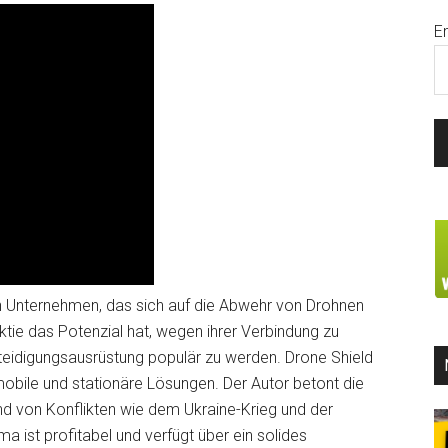
E
ein Unternehmen, das sich auf die Abwehr von Drohnen
Aktie das Potenzial hat, wegen ihrer Verbindung zu
teidigungsausrüstung populär zu werden. Drone Shield
obile und stationäre Lösungen. Der Autor betont die
d von Konflikten wie dem Ukraine-Krieg und der
a ist profitabel und verfügt über ein solides