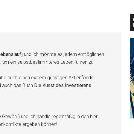
ebenslauf
) und ich möchte es jedem ermöglichen
n, um ein selbstbestimmteres Leben führen zu
be auch einen extrem günstigen Aktienfonds
d auch das Buch
Die Kunst des Investierens
e Gewähr) und ich handle regelmäßig in den hier
enkonflikte ergeben können!