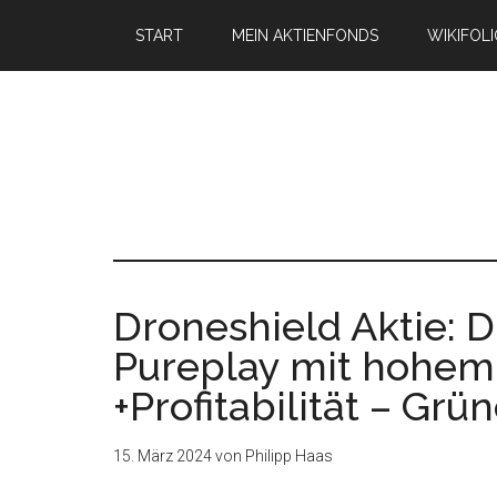
START
MEIN AKTIENFONDS
WIKIFOL
Droneshield Aktie:
Pureplay mit hohe
+Profitabilität – Grü
15. März 2024
von
Philipp Haas