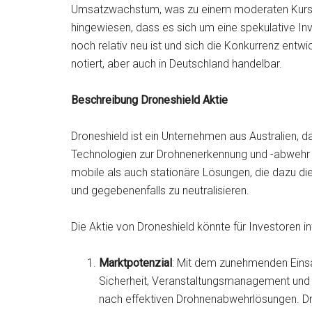
Umsatzwachstum, was zu einem moderaten Kurs-Ge
hingewiesen, dass es sich um eine spekulative Inv
noch relativ neu ist und sich die Konkurrenz entwi
notiert, aber auch in Deutschland handelbar.
Beschreibung Droneshield Aktie
Droneshield ist ein Unternehmen aus Australien, d
Technologien zur Drohnenerkennung und -abwehr s
mobile als auch stationäre Lösungen, die dazu di
und gegebenenfalls zu neutralisieren.
Die Aktie von Droneshield könnte für Investoren 
Marktpotenzial
: Mit dem zunehmenden Einsa
Sicherheit, Veranstaltungsmanagement und
nach effektiven Drohnenabwehrlösungen. Dr