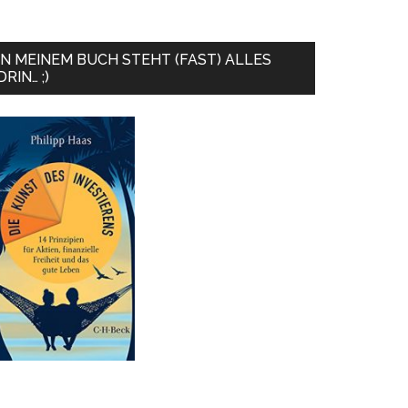
IN MEINEM BUCH STEHT (FAST) ALLES
DRIN… ;)