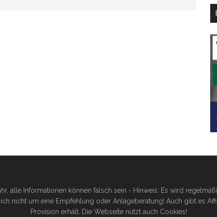
hr, alle Informationen können falsch sein - Hinweis: Es wird regelmä
ich nicht um eine Empfehlung oder Anlageberatung! Auch gibt es Affilia
Provision erhält. Die Webseite nutzt auch Cookies!