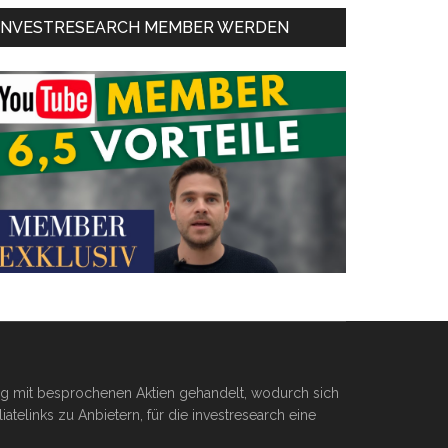
INVESTRESEARCH MEMBER WERDEN
ßig mit besprochenen Aktien gehandelt, wodurch sich
telinks zu Anbietern, für die investresearch eine