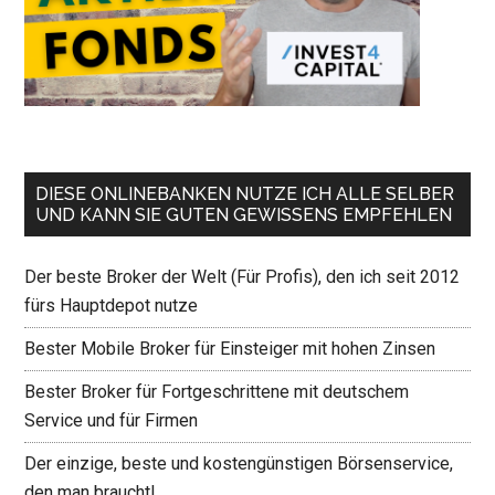
DIESE ONLINEBANKEN NUTZE ICH ALLE SELBER
UND KANN SIE GUTEN GEWISSENS EMPFEHLEN
Der beste Broker der Welt (Für Profis), den ich seit 2012
fürs Hauptdepot nutze
Bester Mobile Broker für Einsteiger mit hohen Zinsen
Bester Broker für Fortgeschrittene mit deutschem
Service und für Firmen
Der einzige, beste und kostengünstigen Börsenservice,
den man braucht!