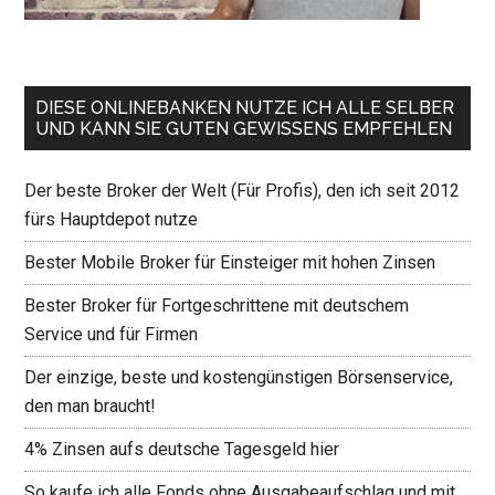
DIESE ONLINEBANKEN NUTZE ICH ALLE SELBER
UND KANN SIE GUTEN GEWISSENS EMPFEHLEN
Der beste Broker der Welt (Für Profis), den ich seit 2012
fürs Hauptdepot nutze
Bester Mobile Broker für Einsteiger mit hohen Zinsen
Bester Broker für Fortgeschrittene mit deutschem
Service und für Firmen
Der einzige, beste und kostengünstigen Börsenservice,
den man braucht!
4% Zinsen aufs deutsche Tagesgeld hier
So kaufe ich alle Fonds ohne Ausgabeaufschlag und mit