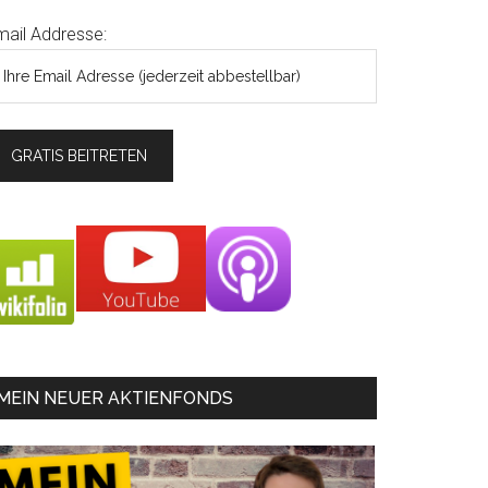
mail Addresse:
MEIN NEUER AKTIENFONDS