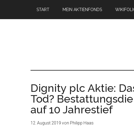
START
MEIN AKTIENFONDS
WIKIFOL
Dignity plc Aktie: D
Tod? Bestattungsdien
auf 10 Jahrestief
12. August 2019
von
Philipp Haas