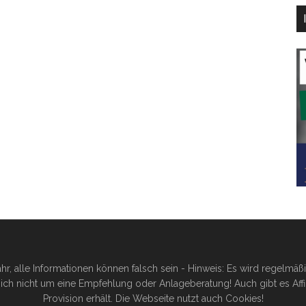
hr, alle Informationen können falsch sein - Hinweis: Es wird regelmä
ich nicht um eine Empfehlung oder Anlageberatung! Auch gibt es Affilia
Provision erhält. Die Webseite nutzt auch Cookies!