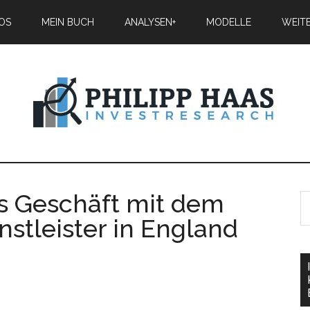
IOS
MEIN BUCH
ANALYSEN+
MODELLE
WEIT
as Geschäft mit dem
stleister in England