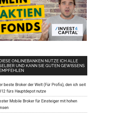
DIESE ONLINEBANKEN NUTZE ICH ALLE
SELBER UND KANN SIE GUTEN GEWISSENS
EMPFEHLEN
r beste Broker der Welt (Für Profis), den ich seit
012 fürs Hauptdepot nutze
ester Mobile Broker für Einsteiger mit hohen
insen