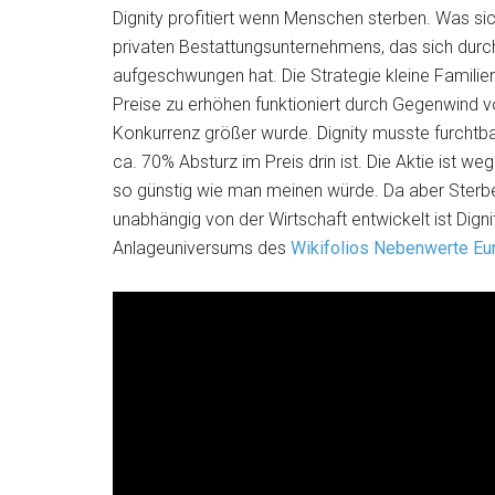
Dignity profitiert wenn Menschen sterben. Was si
privaten Bestattungsunternehmens, das sich durc
aufgeschwungen hat. Die Strategie kleine Famil
Preise zu erhöhen funktioniert durch Gegenwind v
Konkurrenz größer wurde. Dignity musste furchtb
ca. 70% Absturz im Preis drin ist. Die Aktie ist 
so günstig wie man meinen würde. Da aber Sterbe
unabhängig von der Wirtschaft entwickelt ist Dignit
Anlageuniversums des
Wikifolios Nebenwerte Eu