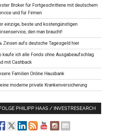
ester Broker für Fortgeschrittene mit deutschem
ervice und für Firmen
er einzige, beste und kostengünstigen
örsenservice, den man braucht!
% Zinsen aufs deutsche Tagesgeld hier
o kaufe ich alle Fonds ohne Ausgabeaufschlag
nd mit Cashback
nsere Familien Online Hausbank
eine moderne private Krankenversicherung
FOLGE PHILIPP HAAS / INVESTRESEARCH