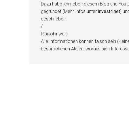
Dazu habe ich neben diesem Blog und Youtu
gegründet (Mehr Infos unter
invest4.net
) un
geschrieben.
/
Risikohinweis
Alle Informationen können falsch sein (Kein
besprochenen Aktien, woraus sich Interess