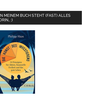
IN MEINEM BUCH STEHT (FAST) ALLES
DRIN… ;)