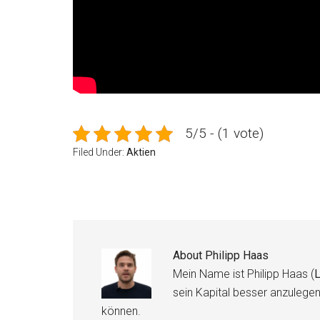
5/5 - (1 vote)
Filed Under:
Aktien
About
Philipp Haas
Mein Name ist Philipp Haas (
L
sein Kapital besser anzulege
können.