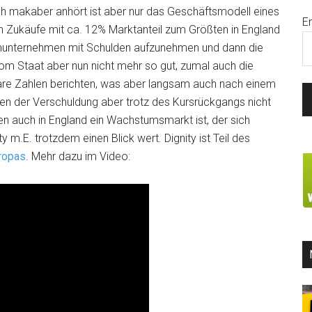
ch makaber anhört ist aber nur das Geschäftsmodell eines
E
h Zukäufe mit ca. 12% Marktanteil zum Größten in England
ienunternehmen mit Schulden aufzunehmen und dann die
om Staat aber nun nicht mehr so gut, zumal auch die
are Zahlen berichten, was aber langsam auch nach einem
wegen der Verschuldung aber trotz des Kursrückgangs nicht
n auch in England ein Wachstumsmarkt ist, der sich
y m.E. trotzdem einen Blick wert. Dignity ist Teil des
ropas
. Mehr dazu im Video: