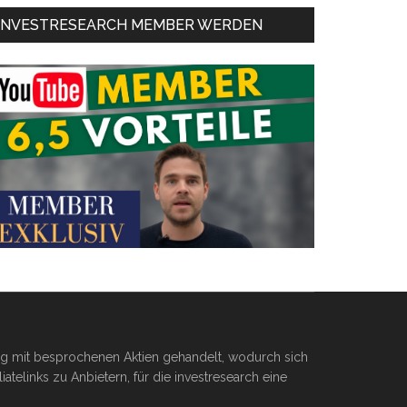
INVESTRESEARCH MEMBER WERDEN
ßig mit besprochenen Aktien gehandelt, wodurch sich
telinks zu Anbietern, für die investresearch eine