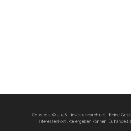
Copyright © 2026 - investresearch.net - Keine Gewä
Interessenkonflikte ergeben können. Es handelt s