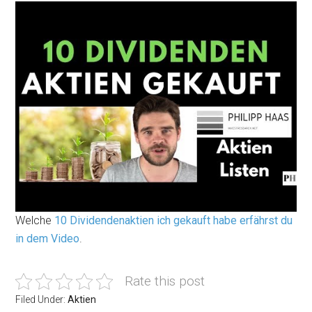
Welche
10 Dividendenaktien ich gekauft habe erfährst du
in dem Video
.
Rate this post
Filed Under:
Aktien