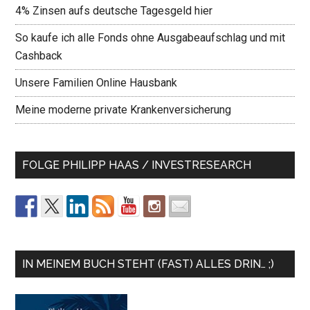
4% Zinsen aufs deutsche Tagesgeld hier
So kaufe ich alle Fonds ohne Ausgabeaufschlag und mit
Cashback
Unsere Familien Online Hausbank
Meine moderne private Krankenversicherung
FOLGE PHILIPP HAAS / INVESTRESEARCH
IN MEINEM BUCH STEHT (FAST) ALLES DRIN… ;)