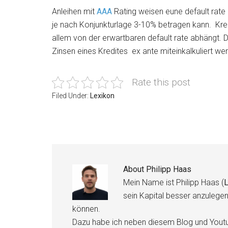
Anleihen mit
AAA
Rating weisen eune default rate
je nach Konjunkturlage 3-10% betragen kann. Kredi
allem von der erwartbaren default rate abhängt. 
Zinsen eines Kredites ex ante miteinkalkuliert we
Rate this post
Filed Under:
Lexikon
About
Philipp Haas
Mein Name ist Philipp Haas (
L
sein Kapital besser anzulege
können.
Dazu habe ich neben diesem Blog und Youtu