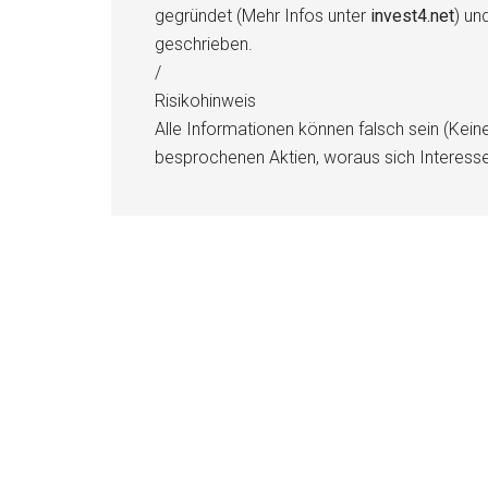
gegründet (Mehr Infos unter
invest4.net
) un
geschrieben.
/
Risikohinweis
Alle Informationen können falsch sein (Kein
besprochenen Aktien, woraus sich Interess