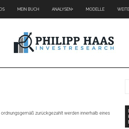
IOS
MEIN BUCH
ANALYSEN+
MODELLE
WEIT
cht ordnungsgemäß zurückgezahlt werden innerhalb eines