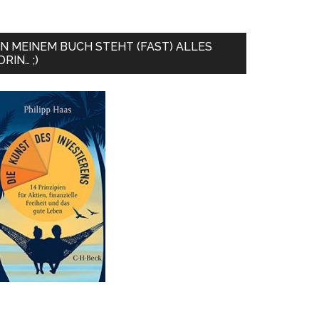
IN MEINEM BUCH STEHT (FAST) ALLES
DRIN… ;)