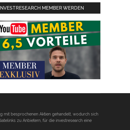
INVESTRESEARCH MEMBER WERDEN
ßig mit besprochenen Aktien gehandelt, wodurch sich
telinks zu Anbietern, für die investresearch eine