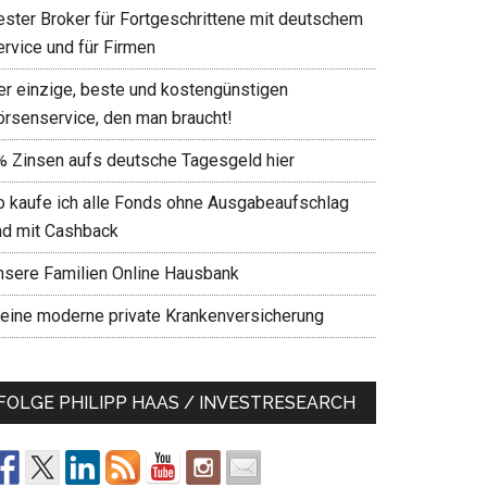
ester Broker für Fortgeschrittene mit deutschem
ervice und für Firmen
er einzige, beste und kostengünstigen
örsenservice, den man braucht!
% Zinsen aufs deutsche Tagesgeld hier
o kaufe ich alle Fonds ohne Ausgabeaufschlag
nd mit Cashback
nsere Familien Online Hausbank
eine moderne private Krankenversicherung
FOLGE PHILIPP HAAS / INVESTRESEARCH