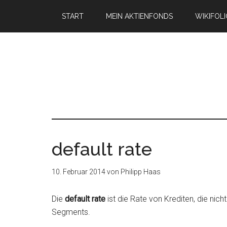
START
MEIN AKTIENFONDS
WIKIFOL
default rate
10. Februar 2014
von
Philipp Haas
Die
default rate
ist die Rate von Krediten, die ni
Segments.