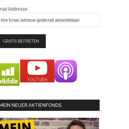
mail Addresse:
MEIN NEUER AKTIENFONDS