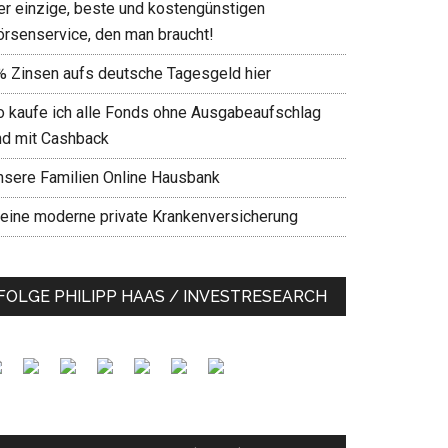
er einzige, beste und kostengünstigen
örsenservice, den man braucht!
% Zinsen aufs deutsche Tagesgeld hier
o kaufe ich alle Fonds ohne Ausgabeaufschlag
nd mit Cashback
nsere Familien Online Hausbank
eine moderne private Krankenversicherung
FOLGE PHILIPP HAAS / INVESTRESEARCH