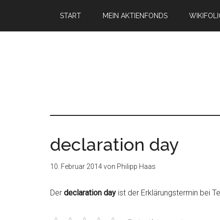
START
MEIN AKTIENFONDS
WIKIFOL
declaration day
10. Februar 2014
von
Philipp Haas
Der
declaration day
ist der Erklärungstermin bei 