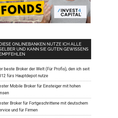
DIESE ONLINEBANKEN NUTZE ICH ALLE
SELBER UND KANN SIE GUTEN GEWISSENS
EMPFEHLEN
r beste Broker der Welt (Für Profis), den ich seit
012 fürs Hauptdepot nutze
ester Mobile Broker für Einsteiger mit hohen
insen
ester Broker für Fortgeschrittene mit deutschem
ervice und für Firmen