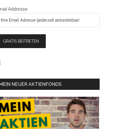
mail Addresse:
MEIN NEUER AKTIENFONDS