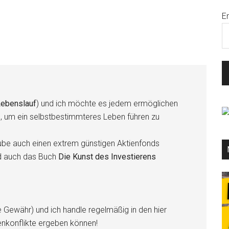
E
ebenslauf
) und ich möchte es jedem ermöglichen
n, um ein selbstbestimmteres Leben führen zu
be auch einen extrem günstigen Aktienfonds
d auch das Buch
Die Kunst des Investierens
e Gewähr) und ich handle regelmäßig in den hier
enkonflikte ergeben können!