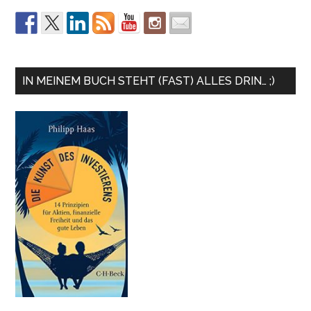
IN MEINEM BUCH STEHT (FAST) ALLES DRIN… ;)