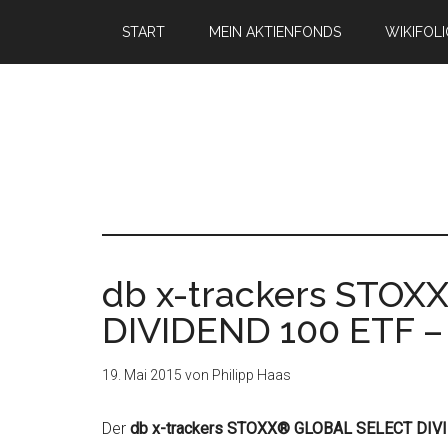
START
MEIN AKTIENFONDS
WIKIFOL
db x-trackers STO
DIVIDEND 100 ETF 
19. Mai 2015
von
Philipp Haas
Der
db x-trackers STOXX® GLOBAL SELECT DIV