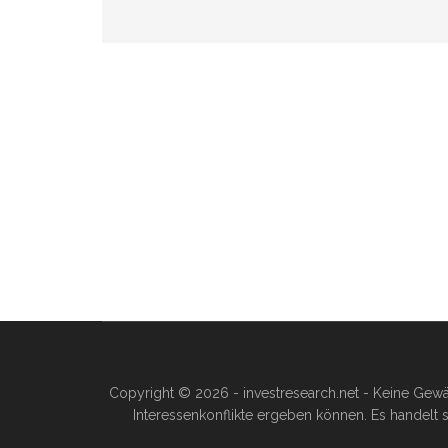
Copyright © 2026 - investresearch.net - Keine Gewä
Interessenkonflikte ergeben können. Es handelt s