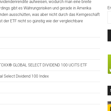
ividendenrendite aufweisen, wodurch man eine breite
E
erdings gibt es Währungsrisiken und gerade in Amerika
enden ausschütten, was aber nicht durch das Kerngeschäft
st der ETF nicht so günstig wie der vergleichbare
 STOXX® GLOBAL SELECT DIVIDEND 100 UCITS ETF
l Select Dividend 100 Index