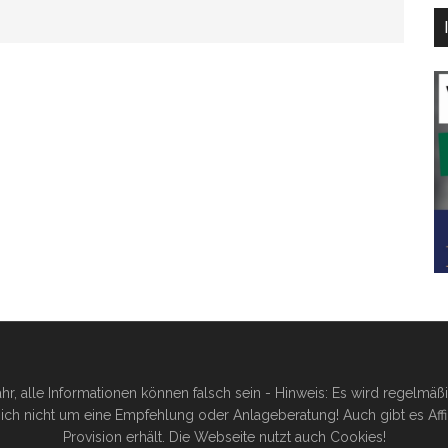
hr, alle Informationen können falsch sein - Hinweis: Es wird regelmä
ich nicht um eine Empfehlung oder Anlageberatung! Auch gibt es Affilia
Provision erhält. Die Webseite nutzt auch Cookies!