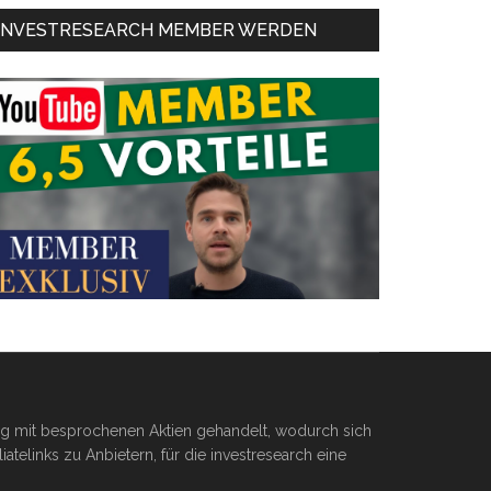
INVESTRESEARCH MEMBER WERDEN
ßig mit besprochenen Aktien gehandelt, wodurch sich
telinks zu Anbietern, für die investresearch eine