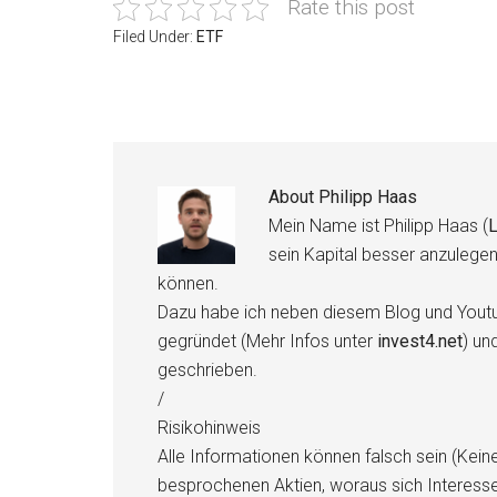
Rate this post
Filed Under:
ETF
About
Philipp Haas
Mein Name ist Philipp Haas (
L
sein Kapital besser anzulege
können.
Dazu habe ich neben diesem Blog und Youtu
gegründet (Mehr Infos unter
invest4.net
) un
geschrieben.
/
Risikohinweis
Alle Informationen können falsch sein (Kein
besprochenen Aktien, woraus sich Interess