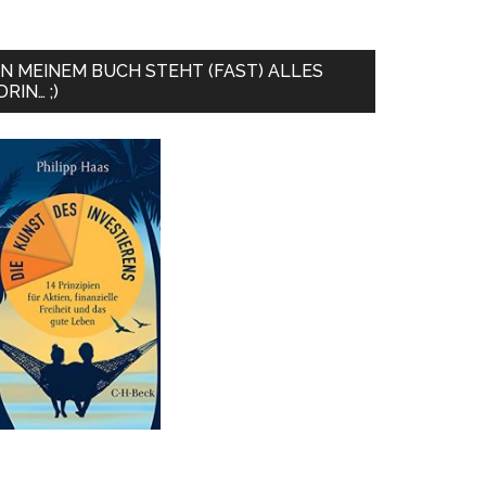
IN MEINEM BUCH STEHT (FAST) ALLES
DRIN… ;)