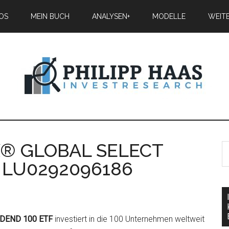
IOS
MEIN BUCH
ANALYSEN+
MODELLE
WEIT
XX® GLOBAL SELECT
– LU0292096186
IDEND 100 ETF
investiert in die 100 Unternehmen weltweit