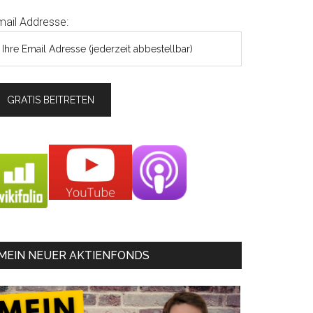
mail Addresse:
MEIN NEUER AKTIENFONDS