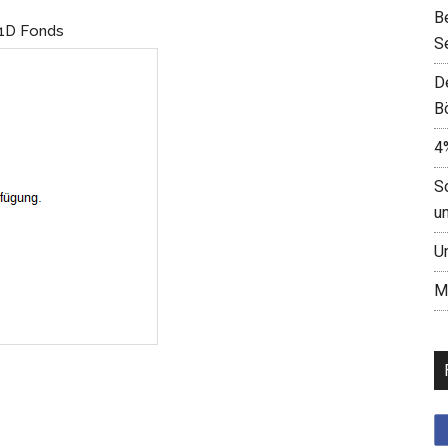
B
 1D Fonds
S
D
B
4
S
u
U
M