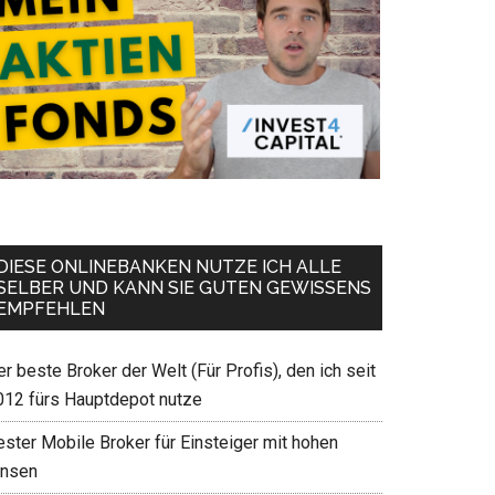
DIESE ONLINEBANKEN NUTZE ICH ALLE
SELBER UND KANN SIE GUTEN GEWISSENS
EMPFEHLEN
r beste Broker der Welt (Für Profis), den ich seit
012 fürs Hauptdepot nutze
ester Mobile Broker für Einsteiger mit hohen
insen