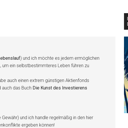
ebenslauf
) und ich möchte es jedem ermöglichen
n, um ein selbstbestimmteres Leben führen zu
be auch einen extrem günstigen Aktienfonds
d auch das Buch
Die Kunst des Investierens
e Gewähr) und ich handle regelmäßig in den hier
enkonflikte ergeben können!