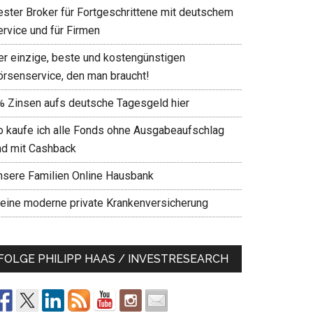
ester Broker für Fortgeschrittene mit deutschem
ervice und für Firmen
er einzige, beste und kostengünstigen
örsenservice, den man braucht!
% Zinsen aufs deutsche Tagesgeld hier
o kaufe ich alle Fonds ohne Ausgabeaufschlag
nd mit Cashback
nsere Familien Online Hausbank
eine moderne private Krankenversicherung
FOLGE PHILIPP HAAS / INVESTRESEARCH