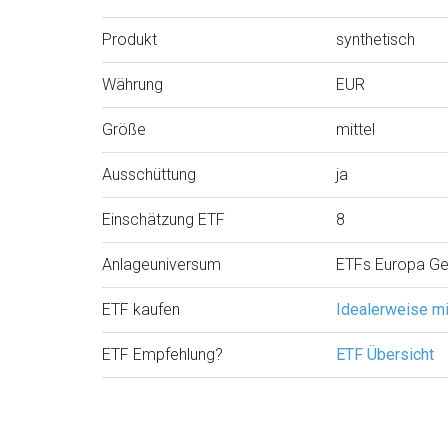
Produkt
synthetisch
Währung
EUR
Größe
mittel
Ausschüttung
ja
Einschätzung ETF
8
Anlageuniversum
ETFs Europa G
ETF kaufen
Idealerweise m
ETF Empfehlung?
ETF Übersicht