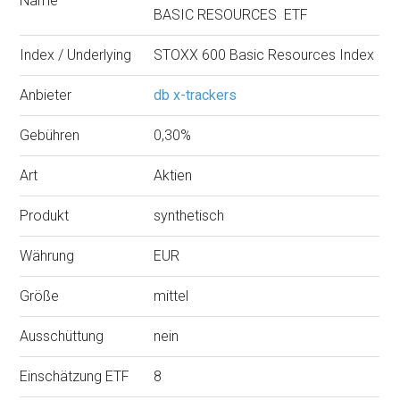
Name
BASIC RESOURCES ETF
Index / Underlying
STOXX 600 Basic Resources Index
Anbieter
db x-trackers
Gebühren
0,30%
Art
Aktien
Produkt
synthetisch
Währung
EUR
Größe
mittel
Ausschüttung
nein
Einschätzung ETF
8