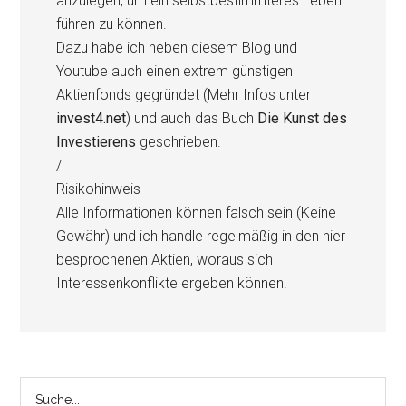
anzulegen, um ein selbstbestimmteres Leben
führen zu können.
Dazu habe ich neben diesem Blog und
Youtube auch einen extrem günstigen
Aktienfonds gegründet (Mehr Infos unter
invest4.net
) und auch das Buch
Die Kunst des
Investierens
geschrieben.
/
Risikohinweis
Alle Informationen können falsch sein (Keine
Gewähr) und ich handle regelmäßig in den hier
besprochenen Aktien, woraus sich
Interessenkonflikte ergeben können!