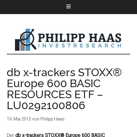
db x-trackers STOXX®
Europe 600 BASIC
RESOURCES ETF –
LU0292100806
19. Mai 2015
von
Philipp Haas
Der
db x-trackers STOXX® Europe 600 BASIC