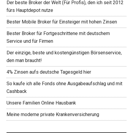
Der beste Broker der Welt (Für Profis), den ich seit 2012
fürs Hauptdepot nutze
Bester Mobile Broker für Einsteiger mit hohen Zinsen
Bester Broker für Fortgeschrittene mit deutschem
Service und für Firmen
Der einzige, beste und kostengünstigen Börsenservice,
den man braucht!
4% Zinsen aufs deutsche Tagesgeld hier
So kaufe ich alle Fonds ohne Ausgabeaufschlag und mit
Cashback
Unsere Familien Online Hausbank
Meine moderne private Krankenversicherung