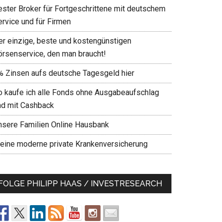
ester Broker für Fortgeschrittene mit deutschem
ervice und für Firmen
er einzige, beste und kostengünstigen
örsenservice, den man braucht!
% Zinsen aufs deutsche Tagesgeld hier
o kaufe ich alle Fonds ohne Ausgabeaufschlag
nd mit Cashback
nsere Familien Online Hausbank
eine moderne private Krankenversicherung
FOLGE PHILIPP HAAS / INVESTRESEARCH