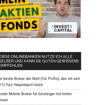
DIESE ONLINEBANKEN NUTZE ICH ALLE
SELBER UND KANN SIE GUTEN GEWISSENS
EMPFEHLEN
r beste Broker der Welt (Für Profis), den ich seit
012 fürs Hauptdepot nutze
ester Mobile Broker für Einsteiger mit hohen
insen