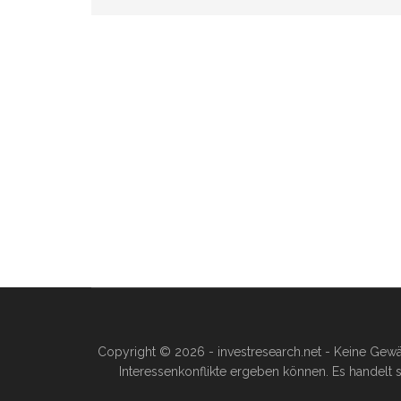
Copyright © 2026 - investresearch.net - Keine Gewä
Interessenkonflikte ergeben können. Es handelt s