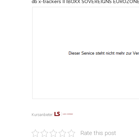
db x-trackers II IBOXX SOVEREIGNS EUROZONE
Kursanbieter:
Rate this post