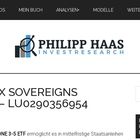
IOS
MEIN BUCH
ANALYSEN+
MODELLE
WEIT
OXX SOVEREIGNS
– LU0290356954
ONE 3-5 ETF
ermöglicht es in mittelfristige Staatsanleihen