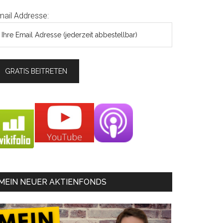
mail Addresse:
MEIN NEUER AKTIENFONDS