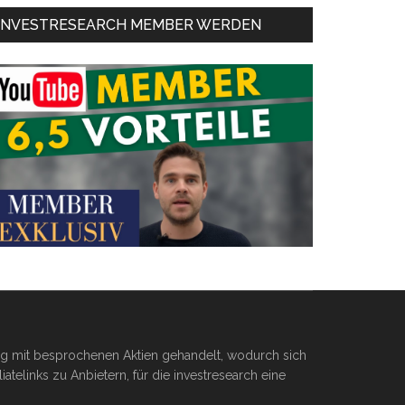
INVESTRESEARCH MEMBER WERDEN
ßig mit besprochenen Aktien gehandelt, wodurch sich
telinks zu Anbietern, für die investresearch eine