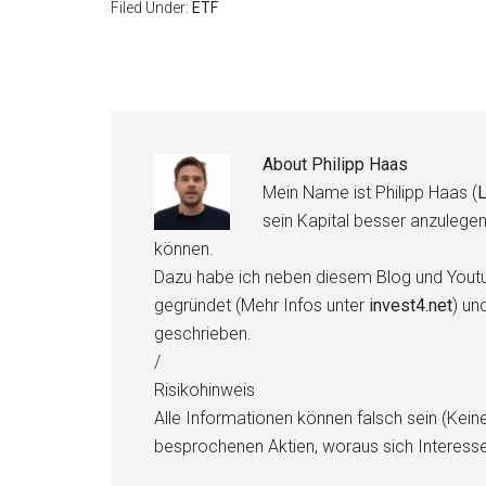
Filed Under:
ETF
About
Philipp Haas
Mein Name ist Philipp Haas (
L
sein Kapital besser anzulege
können.
Dazu habe ich neben diesem Blog und Youtu
gegründet (Mehr Infos unter
invest4.net
) un
geschrieben.
/
Risikohinweis
Alle Informationen können falsch sein (Kein
besprochenen Aktien, woraus sich Interess