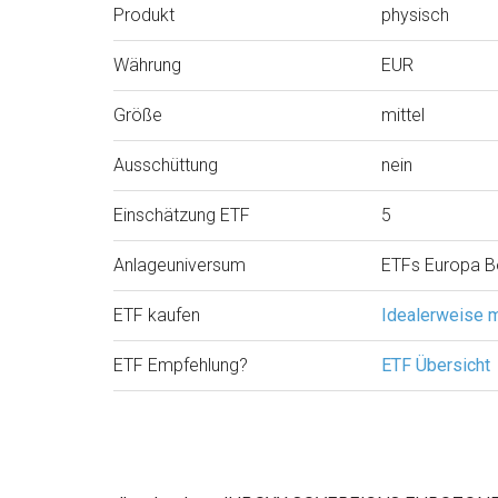
Produkt
physisch
Währung
EUR
Größe
mittel
Ausschüttung
nein
Einschätzung ETF
5
Anlageuniversum
ETFs Europa 
ETF kaufen
Idealerweise 
ETF Empfehlung?
ETF Übersicht