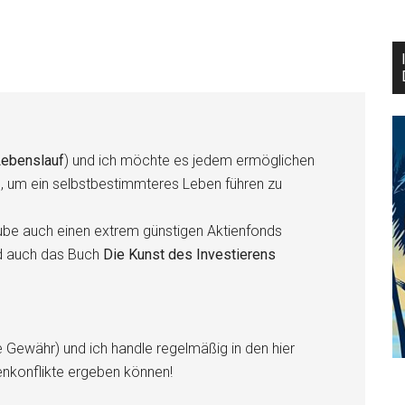
ebenslauf
) und ich möchte es jedem ermöglichen
n, um ein selbstbestimmteres Leben führen zu
be auch einen extrem günstigen Aktienfonds
d auch das Buch
Die Kunst des Investierens
e Gewähr) und ich handle regelmäßig in den hier
enkonflikte ergeben können!