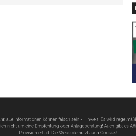
hr, alle Informationen können falsch sein - Hinweis: Es wird regelmä
ich nicht um eine Empfehlung oder Anlageberatung! Auch gibt es Affilia
Provision erhält. Die Webseite nutzt auch Cookies!