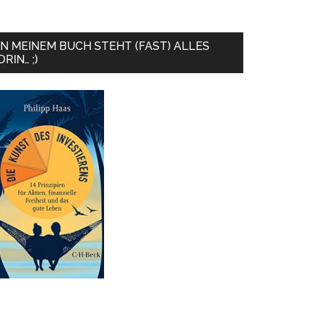
IN MEINEM BUCH STEHT (FAST) ALLES
DRIN… ;)