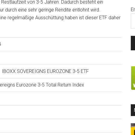
 Restlaufzeit von 3-5 Jahren. Dadurch besteht ein
E
ur durch eine sehr geringe Rendite entlohnt wird.
 eine regelmäßige Ausschüttung haben ist dieser ETF daher
4
 II IBOXX SOVEREIGNS EUROZONE 3-5 ETF
reigns Eurozone 3-5 Total Return Index