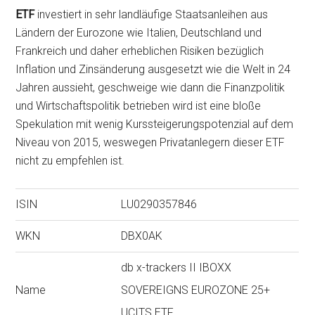
ETF
investiert in sehr landläufige Staatsanleihen aus
Ländern der Eurozone wie Italien, Deutschland und
Frankreich und daher erheblichen Risiken bezüglich
Inflation und Zinsänderung ausgesetzt wie die Welt in 24
Jahren aussieht, geschweige wie dann die Finanzpolitik
und Wirtschaftspolitik betrieben wird ist eine bloße
Spekulation mit wenig Kurssteigerungspotenzial auf dem
Niveau von 2015, weswegen Privatanlegern dieser ETF
nicht zu empfehlen ist.
ISIN
LU0290357846
WKN
DBX0AK
db x-trackers II IBOXX
Name
SOVEREIGNS EUROZONE 25+
UCITS ETF