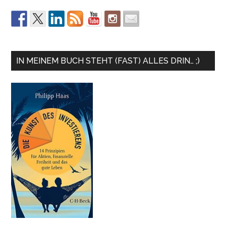
IN MEINEM BUCH STEHT (FAST) ALLES DRIN… ;)