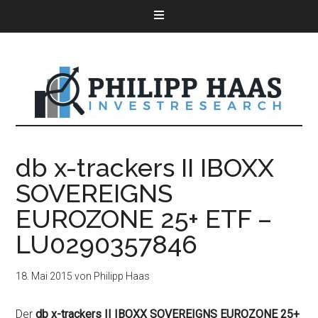
db x-trackers II IBOXX
SOVEREIGNS
EUROZONE 25+ ETF –
LU0290357846
18. Mai 2015
von
Philipp Haas
Der
db x-trackers II IBOXX SOVEREIGNS EUROZONE 25+