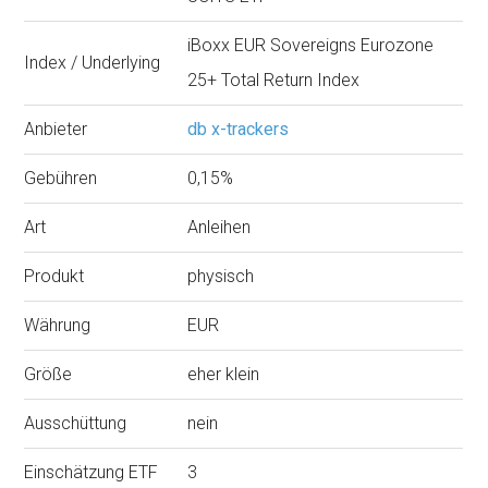
iBoxx EUR Sovereigns Eurozone
Index / Underlying
25+ Total Return Index
Anbieter
db x-trackers
Gebühren
0,15%
Art
Anleihen
Produkt
physisch
Währung
EUR
Größe
eher klein
Ausschüttung
nein
Einschätzung ETF
3