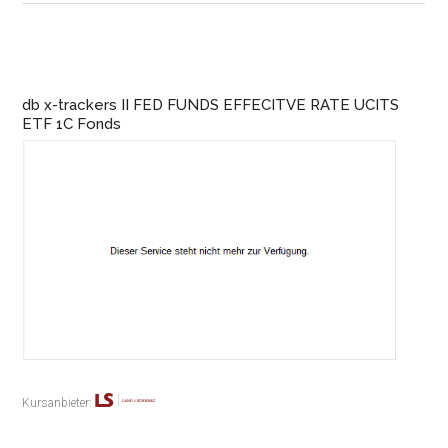
db x-trackers II FED FUNDS EFFECITVE RATE UCITS
ETF 1C Fonds
Kursanbieter: