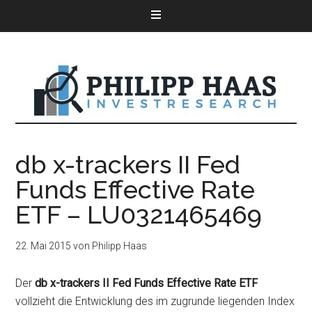
db x-trackers II Fed
Funds Effective Rate
ETF – LU0321465469
22. Mai 2015
von
Philipp Haas
Der
db x-trackers II Fed Funds Effective Rate ETF
vollzieht die Entwicklung des im zugrunde liegenden Index