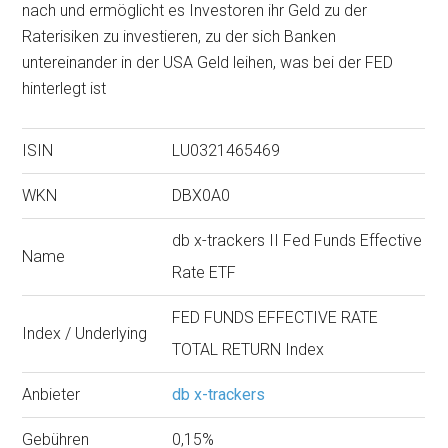
nach und ermöglicht es Investoren ihr Geld zu der
Raterisiken zu investieren, zu der sich Banken
untereinander in der USA Geld leihen, was bei der FED
hinterlegt ist
ISIN
LU0321465469
WKN
DBX0A0
db x-trackers II Fed Funds Effective
Name
Rate ETF
FED FUNDS EFFECTIVE RATE
Index / Underlying
TOTAL RETURN Index
Anbieter
db x-trackers
Gebühren
0,15%