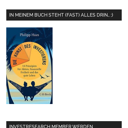
IN MEINEM BUCH STEHT (FAST) ALLES DRIN… ;)
INVESTRESEARCH MEMBER WERDEN