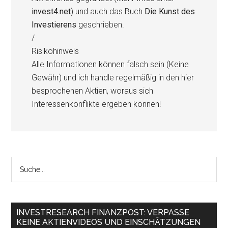
invest4.net
) und auch das Buch
Die Kunst des
Investierens
geschrieben.
/
Risikohinweis
Alle Informationen können falsch sein (Keine
Gewähr) und ich handle regelmäßig in den hier
besprochenen Aktien, woraus sich
Interessenkonflikte ergeben können!
INVESTRESEARCH FINANZPOST: VERPASSE
KEINE AKTIENVIDEOS UND EINSCHÄTZUNGEN