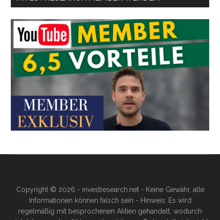
Copyright © 2026 - investresearch.net - Keine Gewähr, alle
Informationen können falsch sein - Hinweis: Es wird
regelmäßig mit besprochenen Aktien gehandelt, wodurch