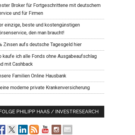
ester Broker für Fortgeschrittene mit deutschem
ervice und für Firmen
er einzige, beste und kostengünstigen
örsenservice, den man braucht!
% Zinsen aufs deutsche Tagesgeld hier
o kaufe ich alle Fonds ohne Ausgabeaufschlag
nd mit Cashback
nsere Familien Online Hausbank
eine moderne private Krankenversicherung
FOLGE PHILIPP HAAS / INVESTRESEARCH