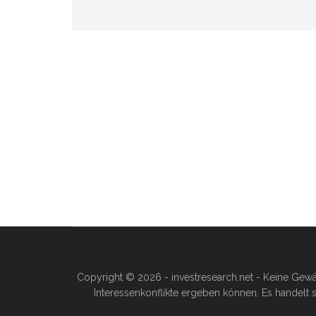
Copyright © 2026 - investresearch.net - Keine Gewä
Interessenkonflikte ergeben können. Es handelt s