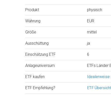
Produkt
physisch
Währung
EUR
Größe
mittel
Ausschüttung
ja
Einschätzung ETF
6
Anlageuniversum
ETFs Länder 
ETF kaufen
Idealerweise
ETF Empfehlung?
ETF Übersich