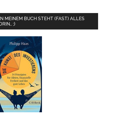
IN MEINEM BUCH STEHT (FAST) ALLES
DRIN… ;)