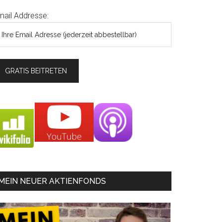
mail Addresse:
MEIN NEUER AKTIENFONDS