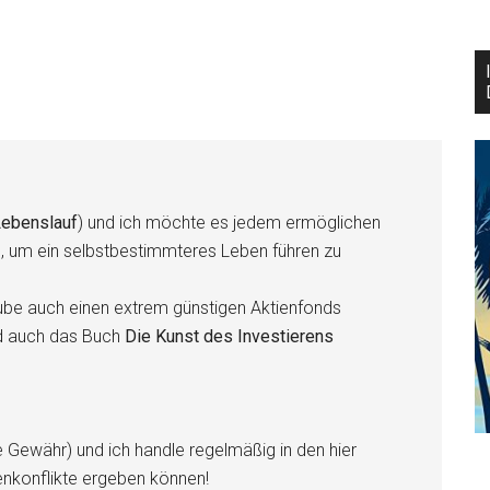
ebenslauf
) und ich möchte es jedem ermöglichen
n, um ein selbstbestimmteres Leben führen zu
be auch einen extrem günstigen Aktienfonds
d auch das Buch
Die Kunst des Investierens
e Gewähr) und ich handle regelmäßig in den hier
enkonflikte ergeben können!