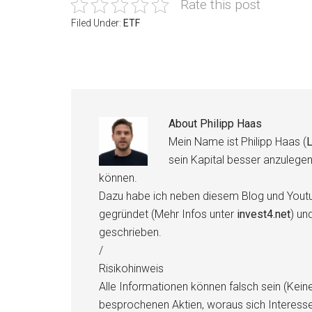
Rate this post
Filed Under:
ETF
About
Philipp Haas
Mein Name ist Philipp Haas (
L
sein Kapital besser anzulege
können.
Dazu habe ich neben diesem Blog und Youtu
gegründet (Mehr Infos unter
invest4.net
) un
geschrieben.
/
Risikohinweis
Alle Informationen können falsch sein (Kein
besprochenen Aktien, woraus sich Interess