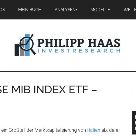
IOS
MEIN BUCH
ANALYSEN+
MODELLE
WEIT
E MIB INDEX ETF –
ein Großteil der Marktkapitalisierung von
Italien
ab, da er