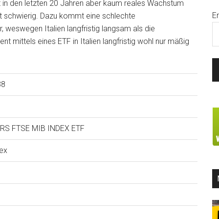
 hat in den letzten 20 Jahren aber kaum reales Wachstum
E
st schwierig. Dazu kommt eine schlechte
 weswegen Italien langfristig langsam als die
t mittels eines ETF in Italien langfristig wohl nur mäßig
38
RS FTSE MIB INDEX ETF
ex