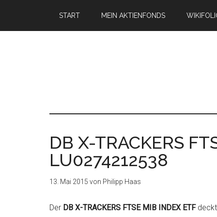
START
MEIN AKTIENFONDS
WIKIFOL
DB X-TRACKERS FTS
LU0274212538
13. Mai 2015
von
Philipp Haas
Der
DB X-TRACKERS FTSE MIB INDEX ETF
deckt 