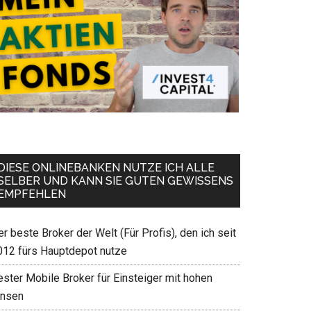
DIESE ONLINEBANKEN NUTZE ICH ALLE
SELBER UND KANN SIE GUTEN GEWISSENS
EMPFEHLEN
r beste Broker der Welt (Für Profis), den ich seit
012 fürs Hauptdepot nutze
ester Mobile Broker für Einsteiger mit hohen
insen