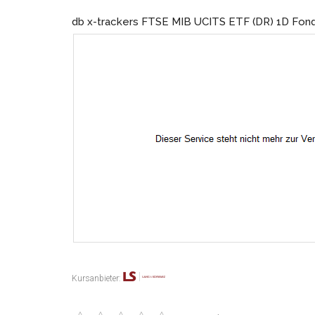
db x-trackers FTSE MIB UCITS ETF (DR) 1D Fon
Kursanbieter: