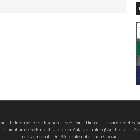
hr, alle Informationen können falsch sein - Hinweis: Es wird regelmä
ich nicht um eine Empfehlung oder Anlageberatung! Auch gibt es Affilia
Provision erhält. Die Webseite nutzt auch Cookies!