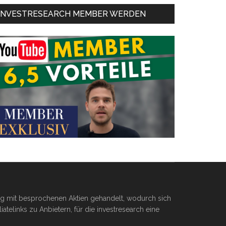
INVESTRESEARCH MEMBER WERDEN
ßig mit besprochenen Aktien gehandelt, wodurch sich
telinks zu Anbietern, für die investresearch eine