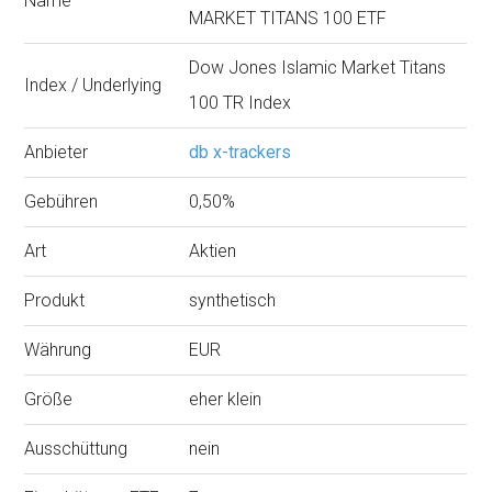
Name
MARKET TITANS 100 ETF
Dow Jones Islamic Market Titans
Index / Underlying
100 TR Index
Anbieter
db x-trackers
Gebühren
0,50%
Art
Aktien
Produkt
synthetisch
Währung
EUR
Größe
eher klein
Ausschüttung
nein