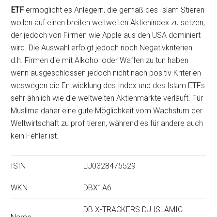
ETF
ermöglicht es Anlegern, die gemäß des Islam Stieren
wollen auf einen breiten weltweiten Aktienindex zu setzen,
der jedoch von Firmen wie Apple aus den USA dominiert
wird. Die Auswahl erfolgt jedoch noch Negativkriterien
d.h. Firmen die mit Alkohol oder Waffen zu tun haben
wenn ausgeschlossen jedoch nicht nach positiv Kriterien
weswegen die Entwicklung des Index und des Islam ETFs
sehr ähnlich wie die weltweiten Aktienmärkte verläuft. Für
Muslime daher eine gute Möglichkeit vom Wachstum der
Weltwirtschaft zu profitieren, während es für andere auch
kein Fehler ist.
ISIN
LU0328475529
WKN
DBX1A6
DB X-TRACKERS DJ ISLAMIC