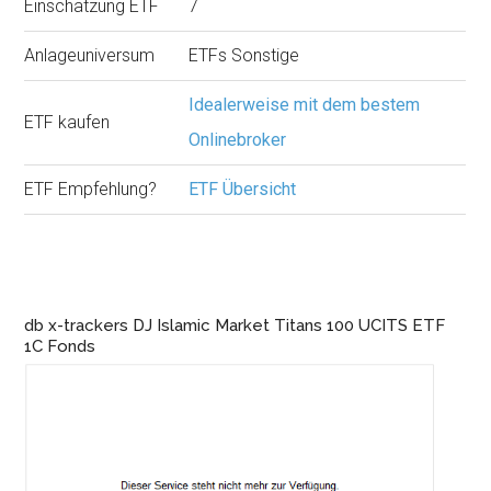
Einschätzung ETF
7
Anlageuniversum
ETFs Sonstige
Idealerweise mit dem bestem
ETF kaufen
Onlinebroker
ETF Empfehlung?
ETF Übersicht
db x-trackers DJ Islamic Market Titans 100 UCITS ETF
1C Fonds