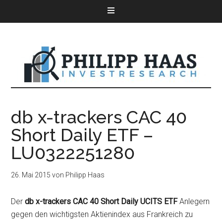
db x-trackers CAC 40
Short Daily ETF –
LU0322251280
26. Mai 2015
von
Philipp Haas
Der
db x-trackers CAC 40 Short Daily UCITS ETF
Anlegern
gegen den wichtigsten Aktienindex aus Frankreich zu