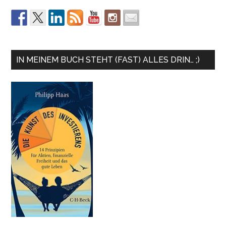
IN MEINEM BUCH STEHT (FAST) ALLES DRIN… ;)