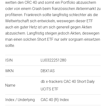
wetten den CRC 40 und somit ein Portfolio abzusichern
oder von einem Crash beim französischen Aktienmarkt zu
profitieren. Frankreich sollte langfristig schlechter als die
Weltwirtschaft sich entwickeln, weswegen dieser ETF
auch ein guter Hetz ist um sich generell gegen Aktien
abzusichern. Langfristig steigen jedoch Aktien, deswegen
man einen solchen Short ETF nur sehr sorgsam einsetzen
sollte.
ISIN
LU0322251280
WKN
DBX1AS
db x-trackers CAC 40 Short Daily
Name
UCITS ETF
Index / Underlying
CAC 40 (R) Index