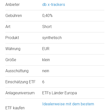
Anbieter
db x-trackers
Gebühren
0,40%
Art
Short
Produkt
synthetisch
Währung
EUR
Größe
klein
Ausschüttung
nein
Einschätzung ETF
6
Anlageuniversum
ETFs Länder Europa
Idealerweise mit dem bestem
ETF kaufen