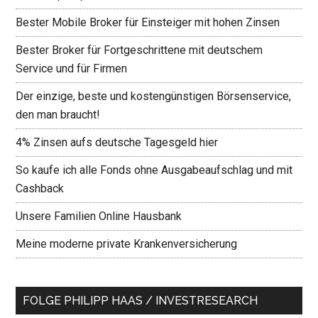
Bester Mobile Broker für Einsteiger mit hohen Zinsen
Bester Broker für Fortgeschrittene mit deutschem
Service und für Firmen
Der einzige, beste und kostengünstigen Börsenservice,
den man braucht!
4% Zinsen aufs deutsche Tagesgeld hier
So kaufe ich alle Fonds ohne Ausgabeaufschlag und mit
Cashback
Unsere Familien Online Hausbank
Meine moderne private Krankenversicherung
FOLGE PHILIPP HAAS / INVESTRESEARCH