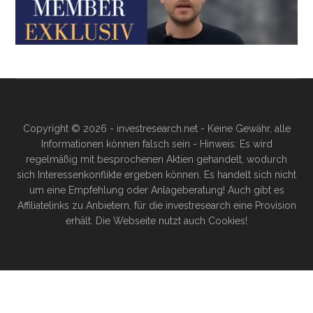
Copyright © 2026 - investresearch.net - Keine Gewähr, alle
Informationen können falsch sein - Hinweis: Es wird
regelmäßig mit besprochenen Aktien gehandelt, wodurch
sich Interessenkonflikte ergeben können. Es handelt sich nicht
um eine Empfehlung oder Anlageberatung! Auch gibt es
Affiliatelinks zu Anbietern, für die investresearch eine Provision
erhält. Die Webseite nutzt auch Cookies!