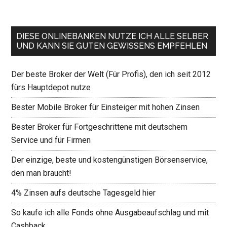
DIESE ONLINEBANKEN NUTZE ICH ALLE SELBER
UND KANN SIE GUTEN GEWISSENS EMPFEHLEN
Der beste Broker der Welt (Für Profis), den ich seit 2012
fürs Hauptdepot nutze
Bester Mobile Broker für Einsteiger mit hohen Zinsen
Bester Broker für Fortgeschrittene mit deutschem
Service und für Firmen
Der einzige, beste und kostengünstigen Börsenservice,
den man braucht!
4% Zinsen aufs deutsche Tagesgeld hier
So kaufe ich alle Fonds ohne Ausgabeaufschlag und mit
Cashback