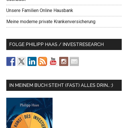
Unsere Familien Online Hausbank
Meine moderne private Krankenversicherung
FOLGE PHILIPP HAAS / INVESTRESEARCH
IN MEINEM BUCH STEHT (FAST) ALLES DRIN… ;)