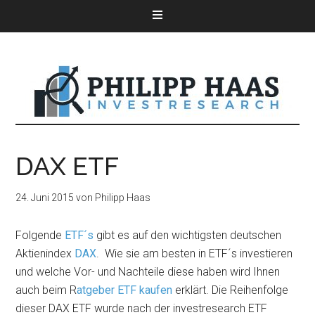
DAX ETF
24. Juni 2015
von
Philipp Haas
Folgende
ETF´s
gibt es auf den wichtigsten deutschen
Aktienindex
DAX
. Wie sie am besten in ETF´s investieren
und welche Vor- und Nachteile diese haben wird Ihnen
auch beim R
atgeber ETF kaufen
erklärt. Die Reihenfolge
dieser DAX ETF wurde nach der investresearch ETF