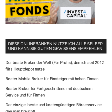
DIESE ONLINEBANKEN NUTZE ICH ALLE SELBER
UND KANN SIE GUTEN GEWISSENS EMPFEHLEN
Der beste Broker der Welt (Für Profis), den ich seit 2012
fürs Hauptdepot nutze
Bester Mobile Broker für Einsteiger mit hohen Zinsen
Bester Broker für Fortgeschrittene mit deutschem
Service und für Firmen
Der einzige, beste und kostengünstigen Börsenservice,
den man braucht!