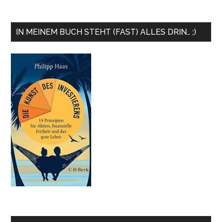
IN MEINEM BUCH STEHT (FAST) ALLES DRIN… ;)