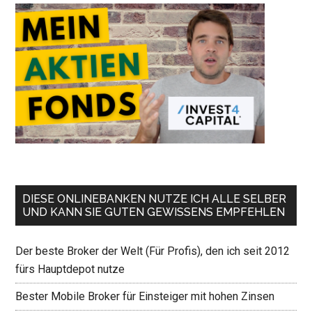
DIESE ONLINEBANKEN NUTZE ICH ALLE SELBER
UND KANN SIE GUTEN GEWISSENS EMPFEHLEN
Der beste Broker der Welt (Für Profis), den ich seit 2012
fürs Hauptdepot nutze
Bester Mobile Broker für Einsteiger mit hohen Zinsen