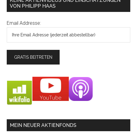
KEINE AKTIENVIDEOS UND EINSCHÄTZUNGEN
VON PHILIPP HAAS
Email Addresse:
MEIN NEUER AKTIENFONDS