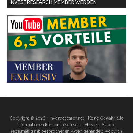
INVESTRESEARCH MEMBER WERDEN
Copyright © 2026 - investresearch.net - Keine Gewähr, alle
Informationen können falsch sein - Hinweis: Es wird
regelmäßig mit besprochenen Aktien gehandelt, wodurch