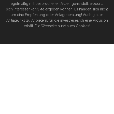
regelmäßig mit besprochenen Aktien gehandelt, wodurch
sich Interessenkonflikte ergeben können. Es handelt sich nicht
um eine Empfehlung oder Anlageberatung! Auch gibt es
Affiliatelinks zu Anbietern, für die investresearch eine Provision
erhält. Die Webseite nutzt auch Cookies!