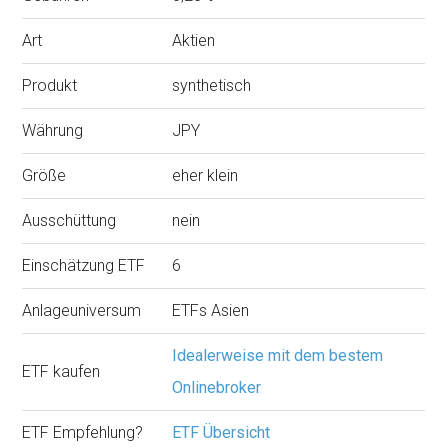
Art
Aktien
Produkt
synthetisch
Währung
JPY
Größe
eher klein
Ausschüttung
nein
Einschätzung ETF
6
Anlageuniversum
ETFs Asien
Idealerweise mit dem bestem
ETF kaufen
Onlinebroker
ETF Empfehlung?
ETF Übersicht