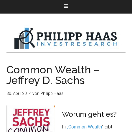
Common Wealth –
Jeffrey D. Sachs
30. April 2014
von
Philipp Haas
Worum geht es?
In
„Common Wealth
“ gibt