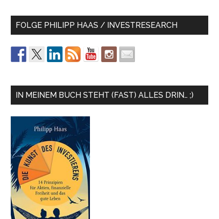
FOLGE PHILIPP HAAS / INVESTRESEARCH
IN MEINEM BUCH STEHT (FAST) ALLES DRIN… ;)