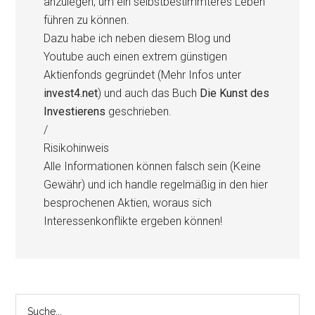
anzulegen, um ein selbstbestimmteres Leben
führen zu können.
Dazu habe ich neben diesem Blog und
Youtube auch einen extrem günstigen
Aktienfonds gegründet (Mehr Infos unter
invest4.net
) und auch das Buch
Die Kunst des
Investierens
geschrieben.
/
Risikohinweis
Alle Informationen können falsch sein (Keine
Gewähr) und ich handle regelmäßig in den hier
besprochenen Aktien, woraus sich
Interessenkonflikte ergeben können!