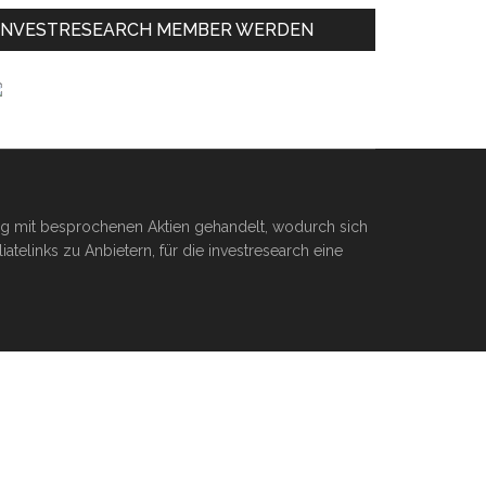
INVESTRESEARCH MEMBER WERDEN
ßig mit besprochenen Aktien gehandelt, wodurch sich
telinks zu Anbietern, für die investresearch eine