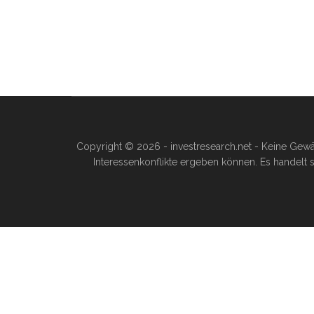
Copyright © 2026 - investresearch.net - Keine Gewä
Interessenkonflikte ergeben können. Es handelt s