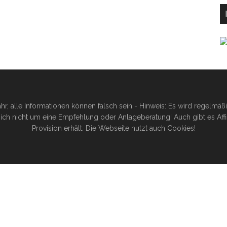
hr, alle Informationen können falsch sein - Hinweis: Es wird regelmä
ich nicht um eine Empfehlung oder Anlageberatung! Auch gibt es Affilia
Provision erhält. Die Webseite nutzt auch Cookies!