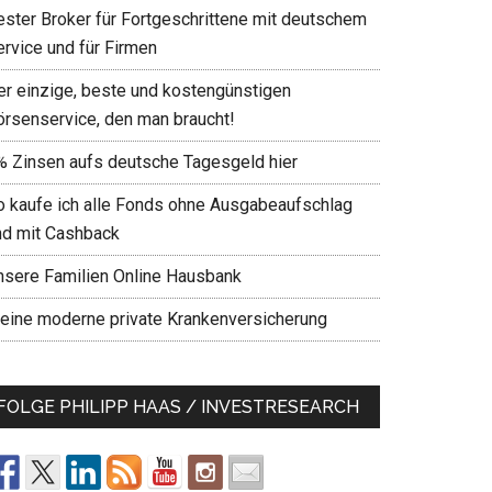
ester Broker für Fortgeschrittene mit deutschem
ervice und für Firmen
er einzige, beste und kostengünstigen
örsenservice, den man braucht!
% Zinsen aufs deutsche Tagesgeld hier
o kaufe ich alle Fonds ohne Ausgabeaufschlag
nd mit Cashback
nsere Familien Online Hausbank
eine moderne private Krankenversicherung
FOLGE PHILIPP HAAS / INVESTRESEARCH