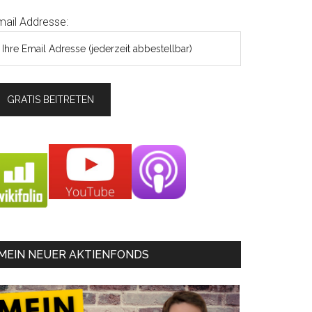
mail Addresse:
MEIN NEUER AKTIENFONDS