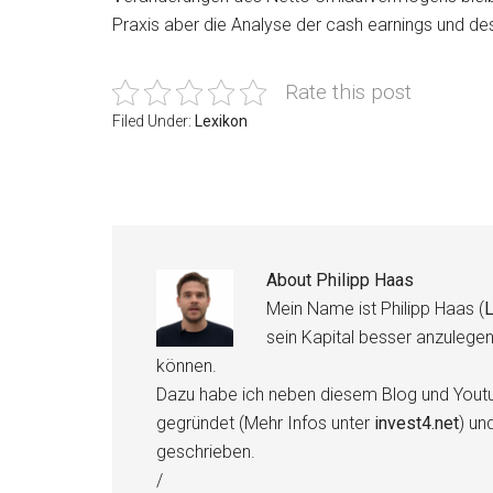
Praxis aber die Analyse der cash earnings und des
Rate this post
Filed Under:
Lexikon
About
Philipp Haas
Mein Name ist Philipp Haas (
L
sein Kapital besser anzulege
können.
Dazu habe ich neben diesem Blog und Youtu
gegründet (Mehr Infos unter
invest4.net
) un
geschrieben.
/