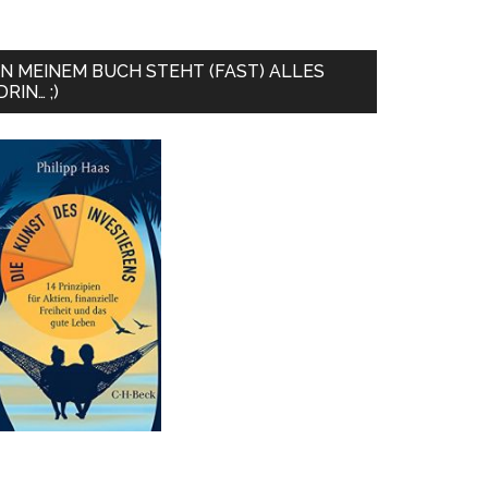
IN MEINEM BUCH STEHT (FAST) ALLES
DRIN… ;)