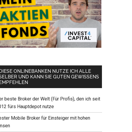
DIESE ONLINEBANKEN NUTZE ICH ALLE
SELBER UND KANN SIE GUTEN GEWISSENS
EMPFEHLEN
r beste Broker der Welt (Für Profis), den ich seit
012 fürs Hauptdepot nutze
ester Mobile Broker für Einsteiger mit hohen
insen