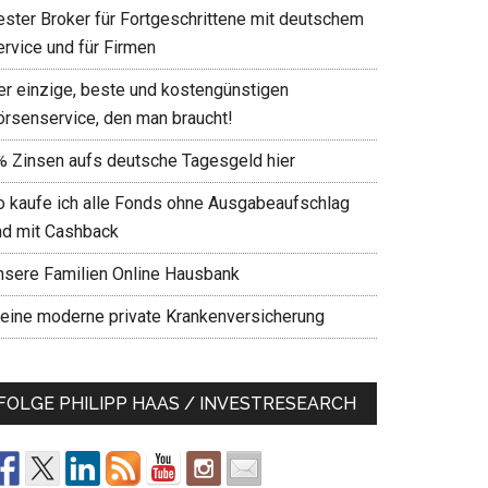
ester Broker für Fortgeschrittene mit deutschem
ervice und für Firmen
er einzige, beste und kostengünstigen
örsenservice, den man braucht!
% Zinsen aufs deutsche Tagesgeld hier
o kaufe ich alle Fonds ohne Ausgabeaufschlag
nd mit Cashback
nsere Familien Online Hausbank
eine moderne private Krankenversicherung
FOLGE PHILIPP HAAS / INVESTRESEARCH