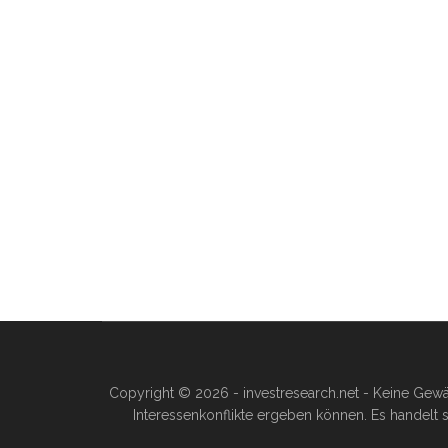
Copyright © 2026 - investresearch.net - Keine Gewä
Interessenkonflikte ergeben können. Es handelt s