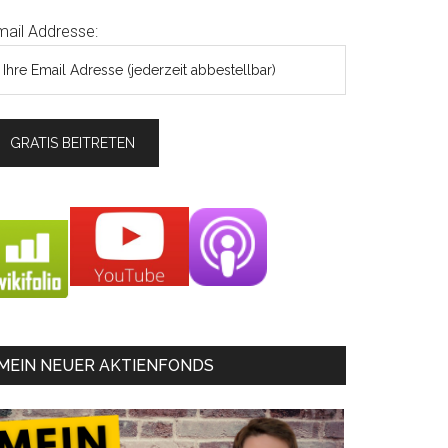
mail Addresse:
MEIN NEUER AKTIENFONDS