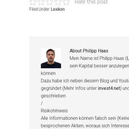
Rate this post
Filed Under:
Lexikon
About
Philipp Haas
Mein Name ist Philipp Haas (
L
sein Kapital besser anzulege
können.
Dazu habe ich neben diesem Blog und Youtu
gegründet (Mehr Infos unter
invest4.net
) un
geschrieben.
/
Risikohinweis
Alle Informationen können falsch sein (Kein
besprochenen Aktien, woraus sich Interess