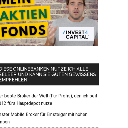
DIESE ONLINEBANKEN NUTZE ICH ALLE
SELBER UND KANN SIE GUTEN GEWISSENS
EMPFEHLEN
r beste Broker der Welt (Für Profis), den ich seit
012 fürs Hauptdepot nutze
ester Mobile Broker für Einsteiger mit hohen
insen