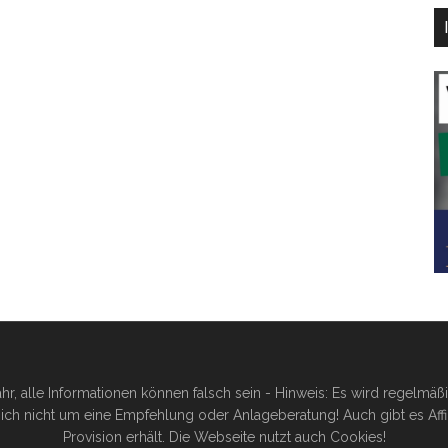
hr, alle Informationen können falsch sein - Hinweis: Es wird regelmä
ich nicht um eine Empfehlung oder Anlageberatung! Auch gibt es Affilia
Provision erhält. Die Webseite nutzt auch Cookies!