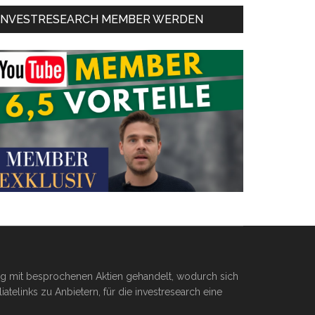
INVESTRESEARCH MEMBER WERDEN
ßig mit besprochenen Aktien gehandelt, wodurch sich
telinks zu Anbietern, für die investresearch eine