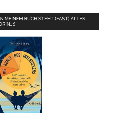
IN MEINEM BUCH STEHT (FAST) ALLES
DRIN… ;)