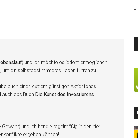
E
ebenslauf
) und ich möchte es jedem ermöglichen
n, um ein selbstbestimmteres Leben führen zu
be auch einen extrem günstigen Aktienfonds
d auch das Buch
Die Kunst des Investierens
e Gewähr) und ich handle regelmäßig in den hier
enkonflikte ergeben können!