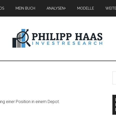
IOS
MEIN BUCH
ANALYSEN+
MODELLE
WEIT
rung einer Position in einem Depot.