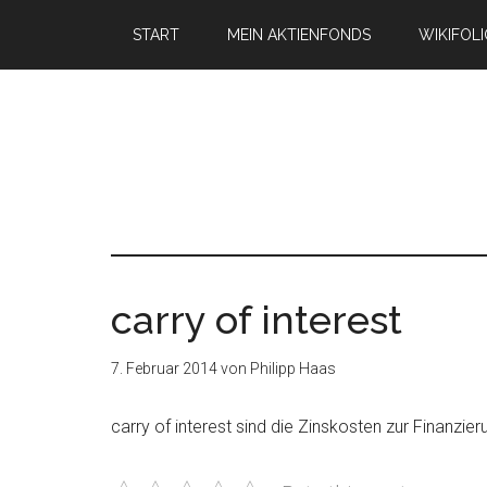
START
MEIN AKTIENFONDS
WIKIFOL
carry of interest
7. Februar 2014
von
Philipp Haas
carry of interest sind die Zinskosten zur Finanzie