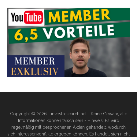
Copyright © 2026 - investresearch.net - Keine Gewähr, alle
Informationen können falsch sein - Hinweis: Es wird
regelmäßig mit besprochenen Aktien gehandelt, wodurch
sich Interessenkonflikte ergeben können. Es handelt sich nicht