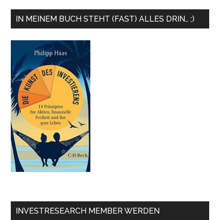
IN MEINEM BUCH STEHT (FAST) ALLES DRIN… ;)
INVESTRESEARCH MEMBER WERDEN