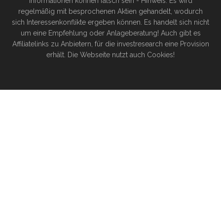
Informationen können falsch sein - Hinweis: Es wird
regelmäßig mit besprochenen Aktien gehandelt, wodurch
sich Interessenkonflikte ergeben können. Es handelt sich nicht
um eine Empfehlung oder Anlageberatung! Auch gibt es
Affiliatelinks zu Anbietern, für die investresearch eine Provision
erhält. Die Webseite nutzt auch Cookies!