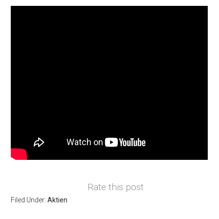
Rate this post
Filed Under:
Aktien