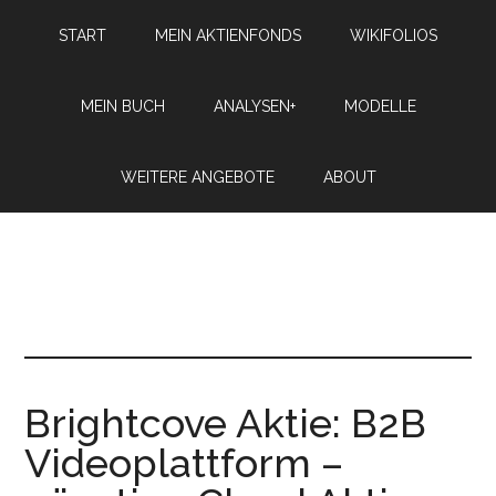
START
MEIN AKTIENFONDS
WIKIFOLIOS
MEIN BUCH
ANALYSEN+
MODELLE
WEITERE ANGEBOTE
ABOUT
Brightcove Aktie: B2B
Videoplattform –