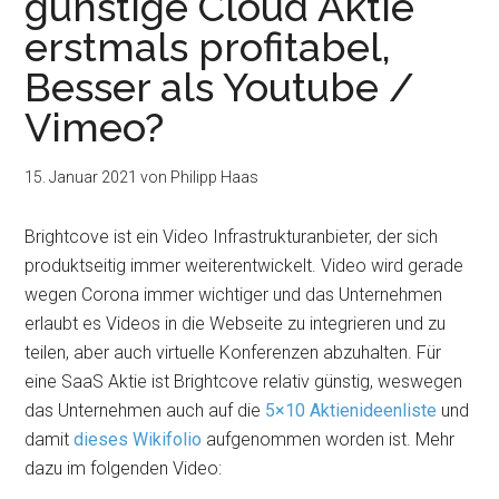
günstige Cloud Aktie
erstmals profitabel,
Besser als Youtube /
Vimeo?
15. Januar 2021
von
Philipp Haas
Brightcove ist ein Video Infrastrukturanbieter, der sich
produktseitig immer weiterentwickelt. Video wird gerade
wegen Corona immer wichtiger und das Unternehmen
erlaubt es Videos in die Webseite zu integrieren und zu
teilen, aber auch virtuelle Konferenzen abzuhalten. Für
eine SaaS Aktie ist Brightcove relativ günstig, weswegen
das Unternehmen auch auf die
5×10 Aktienideenliste
und
damit
dieses Wikifolio
aufgenommen worden ist. Mehr
dazu im folgenden Video: