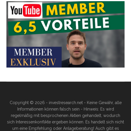
Copyright © 2026 - investresearch.net - Keine Gewähr, alle
Informationen können falsch sein - Hinweis: Es wird
regelmäßig mit besprochenen Aktien gehandelt, wodurch
sich Interessenkonflikte ergeben können. Es handelt sich nicht
um eine Empfehlung oder Anlageberatung! Auch gibt es