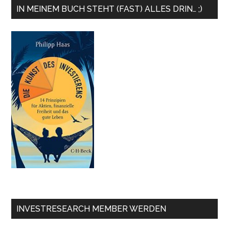
IN MEINEM BUCH STEHT (FAST) ALLES DRIN… ;)
INVESTRESEARCH MEMBER WERDEN