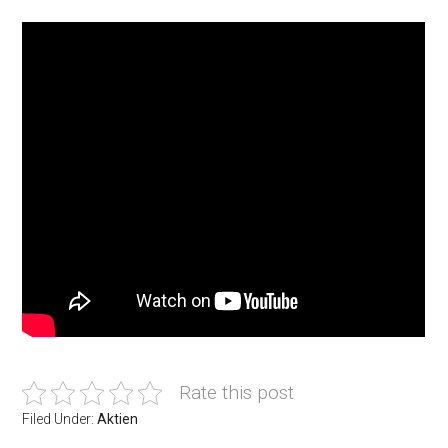
Rate this post
Filed Under:
Aktien