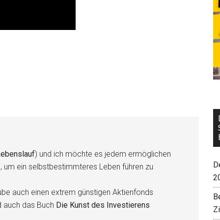
ebenslauf
) und ich möchte es jedem ermöglichen
De
n, um ein selbstbestimmteres Leben führen zu
2
be auch einen extrem günstigen Aktienfonds
B
d auch das Buch
Die Kunst des Investierens
Z