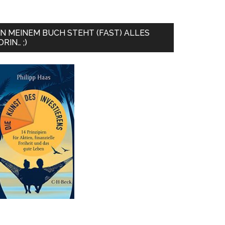
IN MEINEM BUCH STEHT (FAST) ALLES
DRIN… ;)