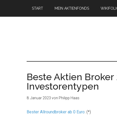
START
MEIN AKTIENFONDS
WIKIFOL
Beste Aktien Broker
Investorentypen
8. Januar 2023
von
Philipp Haas
Bester Allroundbroker ab 0 Euro
: (*)