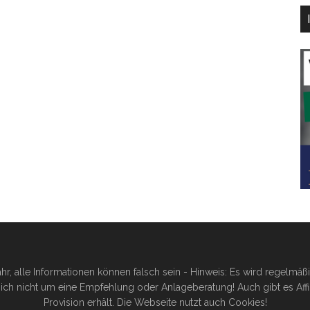
hr, alle Informationen können falsch sein - Hinweis: Es wird regelmä
ich nicht um eine Empfehlung oder Anlageberatung! Auch gibt es Affilia
Provision erhält. Die Webseite nutzt auch Cookies!