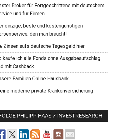
ester Broker für Fortgeschrittene mit deutschem
ervice und für Firmen
er einzige, beste und kostengünstigen
örsenservice, den man braucht!
% Zinsen aufs deutsche Tagesgeld hier
o kaufe ich alle Fonds ohne Ausgabeaufschlag
nd mit Cashback
nsere Familien Online Hausbank
eine moderne private Krankenversicherung
FOLGE PHILIPP HAAS / INVESTRESEARCH