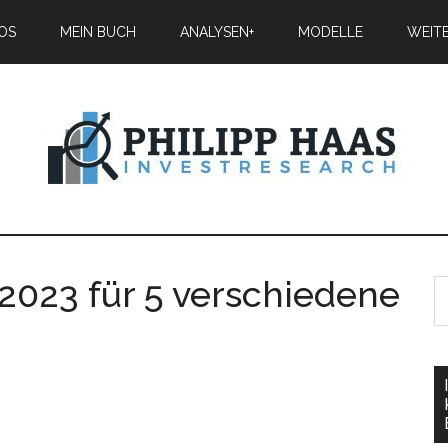
IOS
MEIN BUCH
ANALYSEN+
MODELLE
WEIT
 2023 für 5 verschiedene