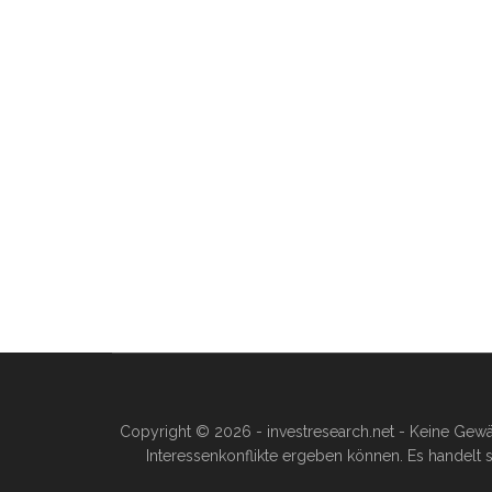
Copyright © 2026 - investresearch.net - Keine Gewä
Interessenkonflikte ergeben können. Es handelt s