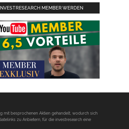
INVESTRESEARCH MEMBER WERDEN
ßig mit besprochenen Aktien gehandelt, wodurch sich
telinks zu Anbietern, für die investresearch eine