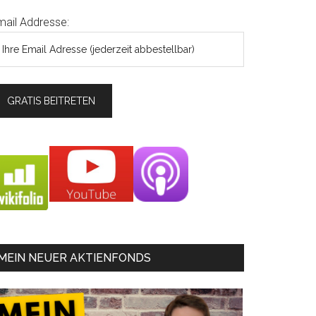
mail Addresse:
MEIN NEUER AKTIENFONDS