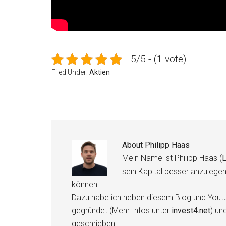
5/5 - (1 vote)
Filed Under:
Aktien
About
Philipp Haas
Mein Name ist Philipp Haas (
L
sein Kapital besser anzulege
können.
Dazu habe ich neben diesem Blog und Youtu
gegründet (Mehr Infos unter
invest4.net
) un
geschrieben.