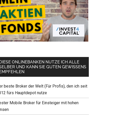
DIESE ONLINEBANKEN NUTZE ICH ALLE
SELBER UND KANN SIE GUTEN GEWISSENS
EMPFEHLEN
r beste Broker der Welt (Für Profis), den ich seit
012 fürs Hauptdepot nutze
ester Mobile Broker für Einsteiger mit hohen
insen