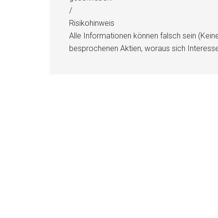
/
Risikohinweis
Alle Informationen können falsch sein (Kein
besprochenen Aktien, woraus sich Interess