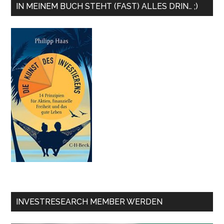
IN MEINEM BUCH STEHT (FAST) ALLES DRIN… ;)
INVESTRESEARCH MEMBER WERDEN