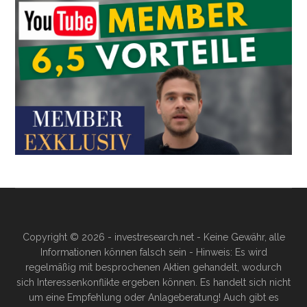
Copyright © 2026 - investresearch.net - Keine Gewähr, alle
Informationen können falsch sein - Hinweis: Es wird
regelmäßig mit besprochenen Aktien gehandelt, wodurch
sich Interessenkonflikte ergeben können. Es handelt sich nicht
um eine Empfehlung oder Anlageberatung! Auch gibt es