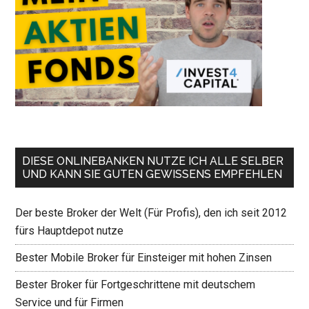
DIESE ONLINEBANKEN NUTZE ICH ALLE SELBER
UND KANN SIE GUTEN GEWISSENS EMPFEHLEN
Der beste Broker der Welt (Für Profis), den ich seit 2012
fürs Hauptdepot nutze
Bester Mobile Broker für Einsteiger mit hohen Zinsen
Bester Broker für Fortgeschrittene mit deutschem
Service und für Firmen