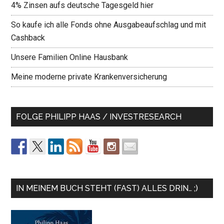
4% Zinsen aufs deutsche Tagesgeld hier
So kaufe ich alle Fonds ohne Ausgabeaufschlag und mit
Cashback
Unsere Familien Online Hausbank
Meine moderne private Krankenversicherung
FOLGE PHILIPP HAAS / INVESTRESEARCH
IN MEINEM BUCH STEHT (FAST) ALLES DRIN… ;)