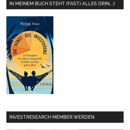
IN MEINEM BUCH STEHT (FAST) ALLES DRIN… ;)
INVESTRESEARCH MEMBER WERDEN