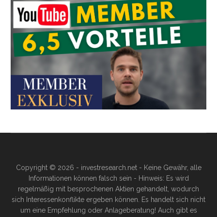
Copyright © 2026 - investresearch.net - Keine Gewähr, alle
Informationen können falsch sein - Hinweis: Es wird
regelmäßig mit besprochenen Aktien gehandelt, wodurch
sich Interessenkonflikte ergeben können. Es handelt sich nicht
um eine Empfehlung oder Anlageberatung! Auch gibt es