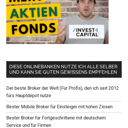
DIESE ONLINEBANKEN NUTZE ICH ALLE SELBER
UND KANN SIE GUTEN GEWISSENS EMPFEHLEN
Der beste Broker der Welt (Für Profis), den ich seit 2012
fürs Hauptdepot nutze
Bester Mobile Broker für Einsteiger mit hohen Zinsen
Bester Broker für Fortgeschrittene mit deutschem
Service und für Firmen