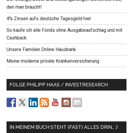
den man braucht!
4% Zinsen aufs deutsche Tagesgeld hier
So kaufe ich alle Fonds ohne Ausgabeaufschlag und mit
Cashback
Unsere Familien Online Hausbank
Meine moderne private Krankenversicherung
FOLGE PHILIPP HAAS / INVESTRESEARCH
IN MEINEM BUCH STEHT (FAST) ALLES DRIN… ;)