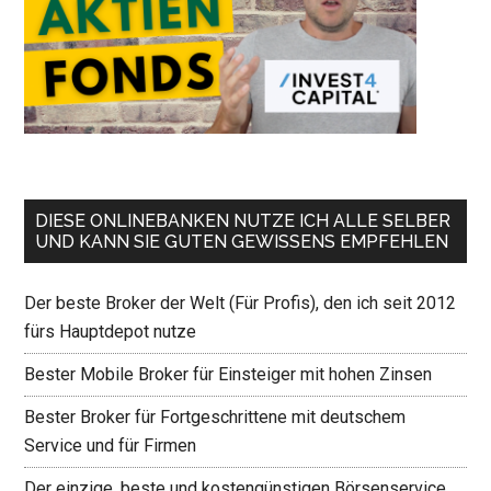
DIESE ONLINEBANKEN NUTZE ICH ALLE SELBER
UND KANN SIE GUTEN GEWISSENS EMPFEHLEN
Der beste Broker der Welt (Für Profis), den ich seit 2012
fürs Hauptdepot nutze
Bester Mobile Broker für Einsteiger mit hohen Zinsen
Bester Broker für Fortgeschrittene mit deutschem
Service und für Firmen
Der einzige, beste und kostengünstigen Börsenservice,