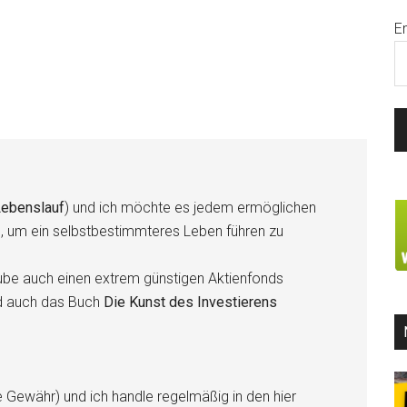
E
ebenslauf
) und ich möchte es jedem ermöglichen
n, um ein selbstbestimmteres Leben führen zu
be auch einen extrem günstigen Aktienfonds
d auch das Buch
Die Kunst des Investierens
e Gewähr) und ich handle regelmäßig in den hier