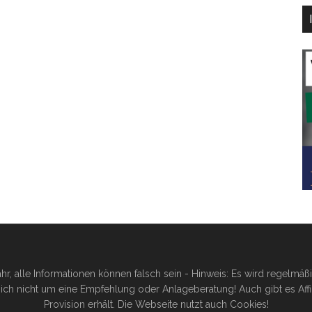
hr, alle Informationen können falsch sein - Hinweis: Es wird regelmä
ich nicht um eine Empfehlung oder Anlageberatung! Auch gibt es Affilia
Provision erhält. Die Webseite nutzt auch Cookies!