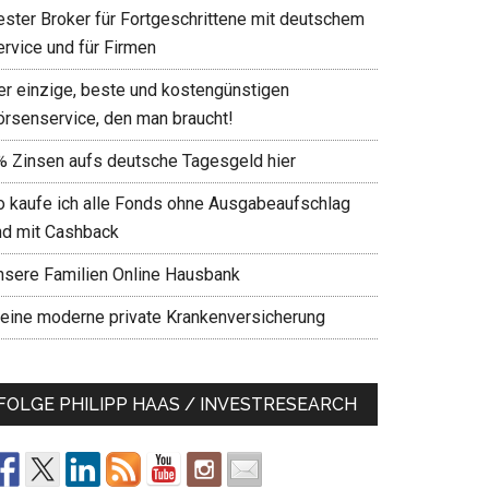
ester Broker für Fortgeschrittene mit deutschem
ervice und für Firmen
er einzige, beste und kostengünstigen
örsenservice, den man braucht!
% Zinsen aufs deutsche Tagesgeld hier
o kaufe ich alle Fonds ohne Ausgabeaufschlag
nd mit Cashback
nsere Familien Online Hausbank
eine moderne private Krankenversicherung
FOLGE PHILIPP HAAS / INVESTRESEARCH