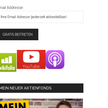
mail Addresse:
MEIN NEUER AKTIENFONDS