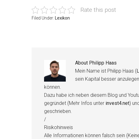
Rate this post
Filed Under:
Lexikon
About
Philipp Haas
Mein Name ist Philipp Haas (
L
sein Kapital besser anzulege
können.
Dazu habe ich neben diesem Blog und Youtu
gegründet (Mehr Infos unter
invest4.net
) un
geschrieben.
/
Risikohinweis
Alle Informationen können falsch sein (Kein