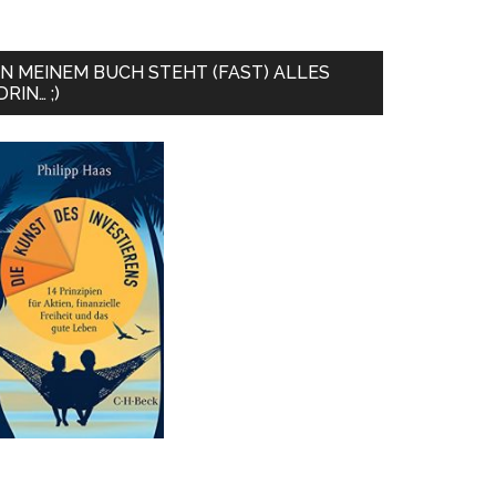
IN MEINEM BUCH STEHT (FAST) ALLES
DRIN… ;)