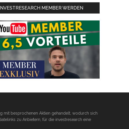
INVESTRESEARCH MEMBER WERDEN
ßig mit besprochenen Aktien gehandelt, wodurch sich
telinks zu Anbietern, für die investresearch eine