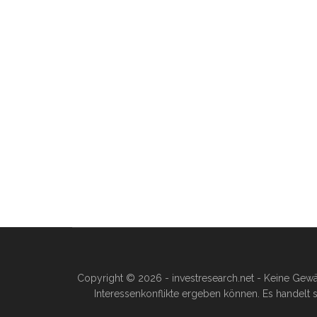
Copyright © 2026 - investresearch.net - Keine Gewä
Interessenkonflikte ergeben können. Es handelt s