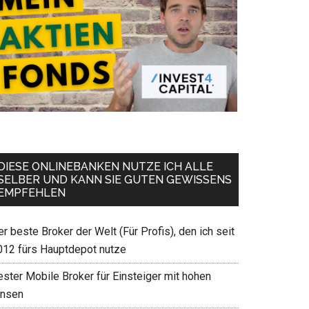
DIESE ONLINEBANKEN NUTZE ICH ALLE
SELBER UND KANN SIE GUTEN GEWISSENS
EMPFEHLEN
r beste Broker der Welt (Für Profis), den ich seit
012 fürs Hauptdepot nutze
ester Mobile Broker für Einsteiger mit hohen
insen