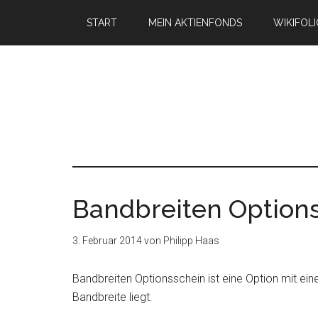
START
MEIN AKTIENFONDS
WIKIFOL
Bandbreiten Options
3. Februar 2014
von
Philipp Haas
Bandbreiten Optionsschein ist eine Option mit ein
Bandbreite liegt.