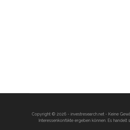
Copyright © 2026 - investresearch.net - Keine Gewä
Interessenkonflikte ergeben können. Es handelt s