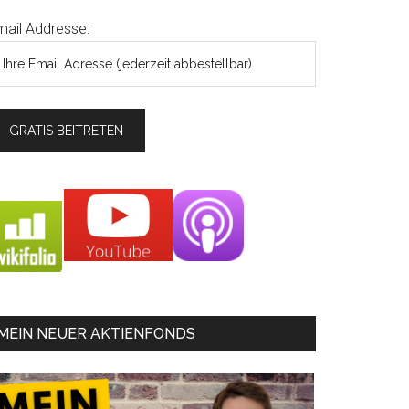
mail Addresse:
MEIN NEUER AKTIENFONDS