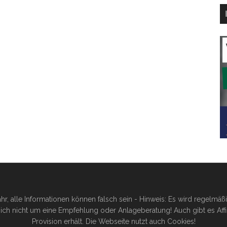
hr, alle Informationen können falsch sein - Hinweis: Es wird regelmä
ich nicht um eine Empfehlung oder Anlageberatung! Auch gibt es Affilia
Provision erhält. Die Webseite nutzt auch Cookies!