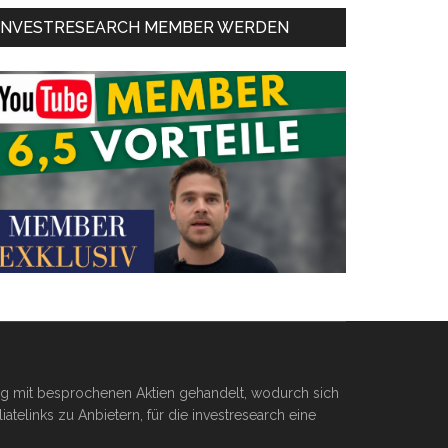
INVESTRESEARCH MEMBER WERDEN
ßig mit besprochenen Aktien gehandelt, wodurch sich
telinks zu Anbietern, für die investresearch eine