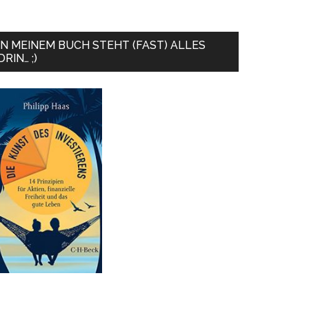
IN MEINEM BUCH STEHT (FAST) ALLES
DRIN… ;)