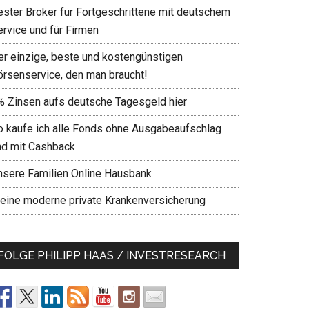
ester Broker für Fortgeschrittene mit deutschem
ervice und für Firmen
er einzige, beste und kostengünstigen
örsenservice, den man braucht!
% Zinsen aufs deutsche Tagesgeld hier
o kaufe ich alle Fonds ohne Ausgabeaufschlag
nd mit Cashback
nsere Familien Online Hausbank
eine moderne private Krankenversicherung
FOLGE PHILIPP HAAS / INVESTRESEARCH