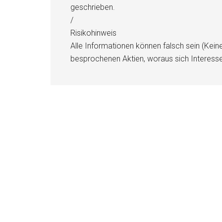
geschrieben.
/
Risikohinweis
Alle Informationen können falsch sein (Kein
besprochenen Aktien, woraus sich Interess