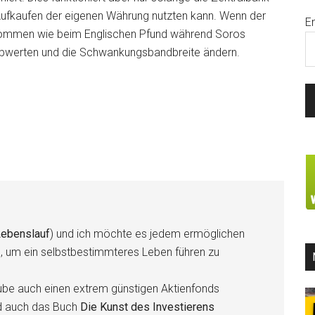
ufkaufen der eigenen Währung nutzten kann. Wenn der
E
 kommen wie beim Englischen Pfund während Soros
 abwerten und die Schwankungsbandbreite ändern.
ebenslauf
) und ich möchte es jedem ermöglichen
n, um ein selbstbestimmteres Leben führen zu
be auch einen extrem günstigen Aktienfonds
d auch das Buch
Die Kunst des Investierens