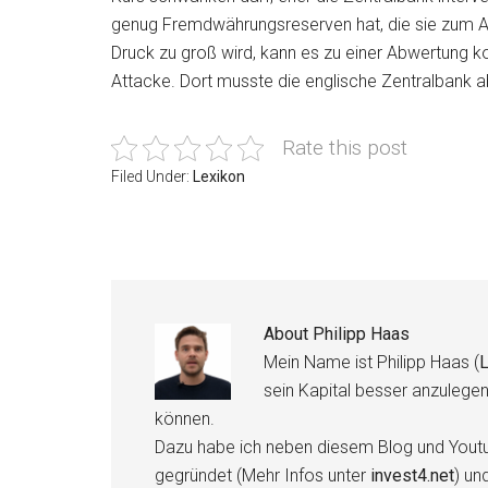
genug Fremdwährungsreserven hat, die sie zum A
Druck zu groß wird, kann es zu einer Abwertung
Attacke. Dort musste die englische Zentralbank
Rate this post
Filed Under:
Lexikon
About
Philipp Haas
Mein Name ist Philipp Haas (
L
sein Kapital besser anzulege
können.
Dazu habe ich neben diesem Blog und Youtu
gegründet (Mehr Infos unter
invest4.net
) un