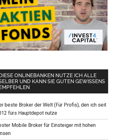
DIESE ONLINEBANKEN NUTZE ICH ALLE
SELBER UND KANN SIE GUTEN GEWISSENS
EMPFEHLEN
r beste Broker der Welt (Für Profis), den ich seit
012 fürs Hauptdepot nutze
ester Mobile Broker für Einsteiger mit hohen
insen