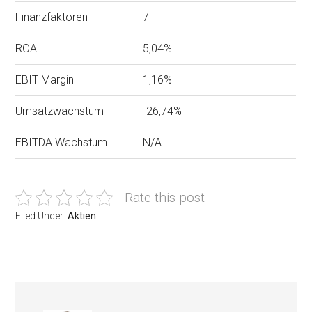
Finanzfaktoren
7
ROA
5,04%
EBIT Margin
1,16%
Umsatzwachstum
-26,74%
EBITDA Wachstum
N/A
Rate this post
Filed Under:
Aktien