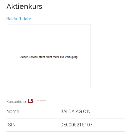
Aktienkurs
Balda: 1 Jahr
Kursanbieter:
Name
BALDA AG O.N.
ISIN
DE0005215107