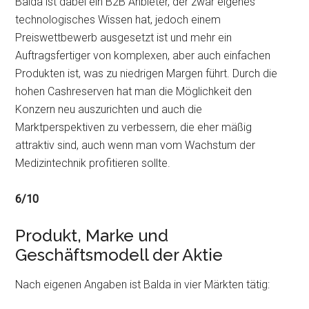
Balda ist dabei ein B2B Anbieter, der zwar eigenes
technologisches Wissen hat, jedoch einem
Preiswettbewerb ausgesetzt ist und mehr ein
Auftragsfertiger von komplexen, aber auch einfachen
Produkten ist, was zu niedrigen Margen führt. Durch die
hohen Cashreserven hat man die Möglichkeit den
Konzern neu auszurichten und auch die
Marktperspektiven zu verbessern, die eher mäßig
attraktiv sind, auch wenn man vom Wachstum der
Medizintechnik profitieren sollte.
6/10
Produkt, Marke und
Geschäftsmodell der Aktie
Nach eigenen Angaben ist Balda in vier Märkten tätig: