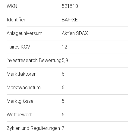
WKN
521510
Identifier
BAF-XE
Anlageuniversum
Aktien SDAX
Faires KGV
12
investresearch Bewertung
5,9
Marktfaktoren
6
Marktwachstum
6
Marktgrösse
5
Wettbewerb
5
Zyklen und Regulierungen
7