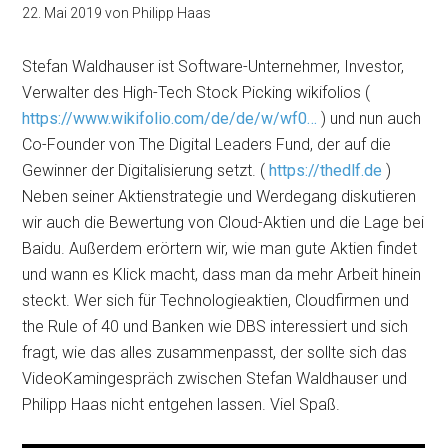
22. Mai 2019
von
Philipp Haas
Stefan Waldhauser ist Software-Unternehmer, Investor,
Verwalter des High-Tech Stock Picking wikifolios (
https://www.wikifolio.com/de/de/w/wf0…
) und nun auch
Co-Founder von The Digital Leaders Fund, der auf die
Gewinner der Digitalisierung setzt. (
https://thedlf.de
)
Neben seiner Aktienstrategie und Werdegang diskutieren
wir auch die Bewertung von Cloud-Aktien und die Lage bei
Baidu. Außerdem erörtern wir, wie man gute Aktien findet
und wann es Klick macht, dass man da mehr Arbeit hinein
steckt. Wer sich für Technologieaktien, Cloudfirmen und
the Rule of 40 und Banken wie DBS interessiert und sich
fragt, wie das alles zusammenpasst, der sollte sich das
VideoKamingespräch zwischen Stefan Waldhauser und
Philipp Haas nicht entgehen lassen. Viel Spaß.