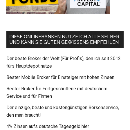
DIESE ONLINEBANKEN NUTZE ICH ALLE SELBER
UND KANN SIE GUTEN GEWISSENS EMPFEHLEN
Der beste Broker der Welt (Für Profis), den ich seit 2012
fürs Hauptdepot nutze
Bester Mobile Broker für Einsteiger mit hohen Zinsen
Bester Broker für Fortgeschrittene mit deutschem
Service und für Firmen
Der einzige, beste und kostengünstigen Börsenservice,
den man braucht!
4% Zinsen aufs deutsche Tagesgeld hier