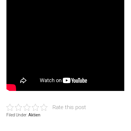
Rate this post
Filed Under:
Aktien