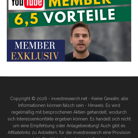
Copyright © 2026 - investresearch.net - Keine Gewähr, alle
Informationen können falsch sein - Hinweis: Es wird
regelmäßig mit besprochenen Aktien gehandelt, wodurch
sich Interessenkonflikte ergeben können. Es handelt sich nicht
um eine Empfehlung oder Anlageberatung! Auch gibt es
Affiliatelinks zu Anbietern, für die investresearch eine Provision