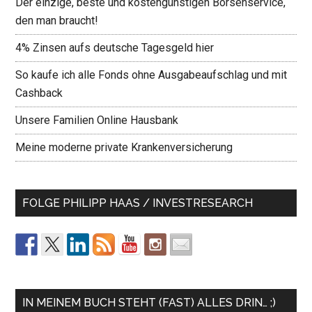
Der einzige, beste und kostengünstigen Börsenservice,
den man braucht!
4% Zinsen aufs deutsche Tagesgeld hier
So kaufe ich alle Fonds ohne Ausgabeaufschlag und mit
Cashback
Unsere Familien Online Hausbank
Meine moderne private Krankenversicherung
FOLGE PHILIPP HAAS / INVESTRESEARCH
IN MEINEM BUCH STEHT (FAST) ALLES DRIN… ;)