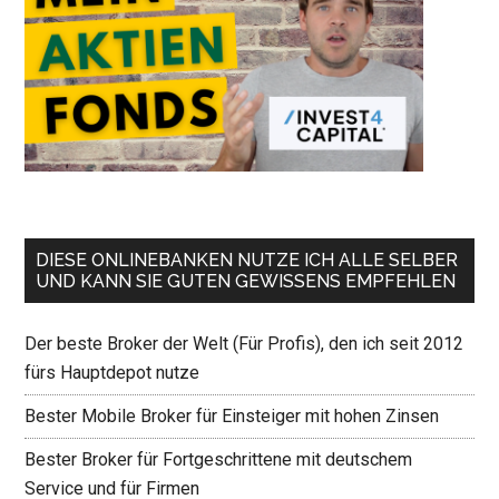
DIESE ONLINEBANKEN NUTZE ICH ALLE SELBER
UND KANN SIE GUTEN GEWISSENS EMPFEHLEN
Der beste Broker der Welt (Für Profis), den ich seit 2012
fürs Hauptdepot nutze
Bester Mobile Broker für Einsteiger mit hohen Zinsen
Bester Broker für Fortgeschrittene mit deutschem
Service und für Firmen