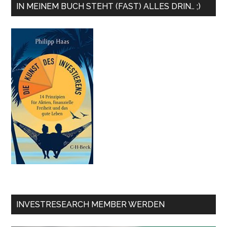
IN MEINEM BUCH STEHT (FAST) ALLES DRIN… ;)
INVESTRESEARCH MEMBER WERDEN