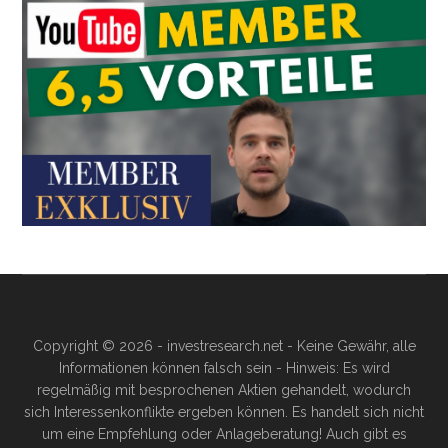
Copyright © 2026 - investresearch.net - Keine Gewähr, alle
Informationen können falsch sein - Hinweis: Es wird
regelmäßig mit besprochenen Aktien gehandelt, wodurch
sich Interessenkonflikte ergeben können. Es handelt sich nicht
um eine Empfehlung oder Anlageberatung! Auch gibt es