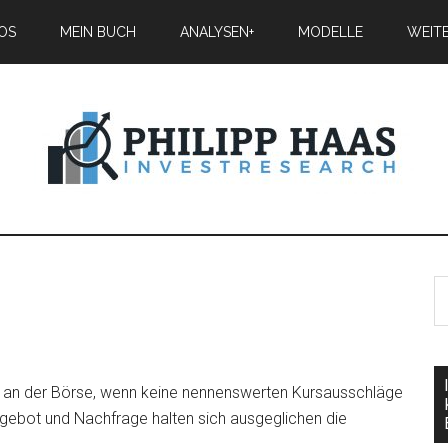
IOS
MEIN BUCH
ANALYSEN+
MODELLE
WEIT
 an der Börse, wenn keine nennenswerten Kursausschläge
. Angebot und Nachfrage halten sich ausgeglichen die