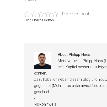
Rate this post
Filed Under:
Lexikon
About
Philipp Haas
Mein Name ist Philipp Haas (
L
sein Kapital besser anzulege
können.
Dazu habe ich neben diesem Blog und Youtu
gegründet (Mehr Infos unter
invest4.net
) un
geschrieben.
/
Risikohinweis