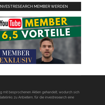
INVESTRESEARCH MEMBER WERDEN
ßig mit besprochenen Aktien gehandelt, wodurch sich
telinks zu Anbietern, für die investresearch eine