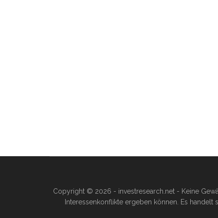
Copyright © 2026 - investresearch.net - Keine Gewä
Interessenkonflikte ergeben können. Es handelt s