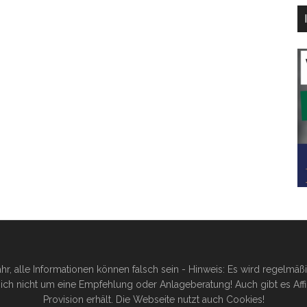
hr, alle Informationen können falsch sein - Hinweis: Es wird regelmä
ich nicht um eine Empfehlung oder Anlageberatung! Auch gibt es Affilia
Provision erhält. Die Webseite nutzt auch Cookies!