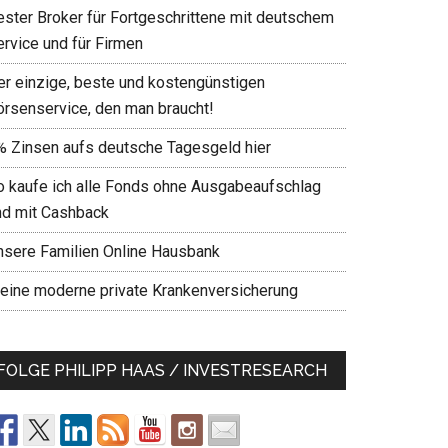
ester Broker für Fortgeschrittene mit deutschem
ervice und für Firmen
er einzige, beste und kostengünstigen
örsenservice, den man braucht!
% Zinsen aufs deutsche Tagesgeld hier
o kaufe ich alle Fonds ohne Ausgabeaufschlag
nd mit Cashback
nsere Familien Online Hausbank
eine moderne private Krankenversicherung
FOLGE PHILIPP HAAS / INVESTRESEARCH