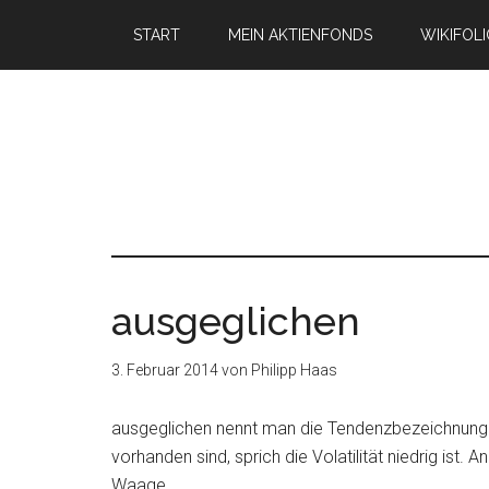
START
MEIN AKTIENFONDS
WIKIFOL
ausgeglichen
3. Februar 2014
von
Philipp Haas
ausgeglichen nennt man die Tendenzbezeichnung
vorhanden sind, sprich die Volatilität niedrig ist
Waage.