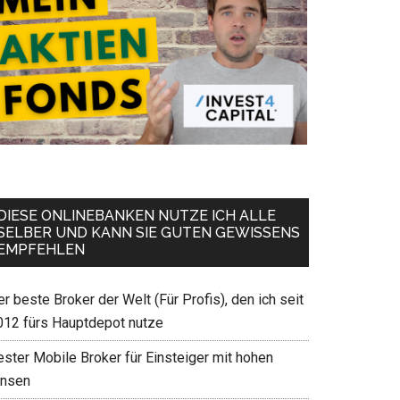
DIESE ONLINEBANKEN NUTZE ICH ALLE
SELBER UND KANN SIE GUTEN GEWISSENS
EMPFEHLEN
r beste Broker der Welt (Für Profis), den ich seit
012 fürs Hauptdepot nutze
ester Mobile Broker für Einsteiger mit hohen
insen