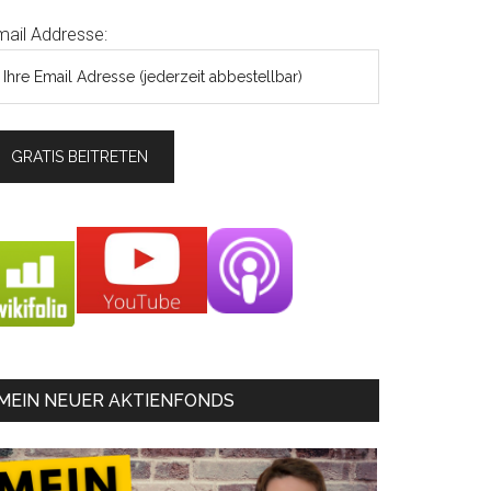
mail Addresse:
MEIN NEUER AKTIENFONDS