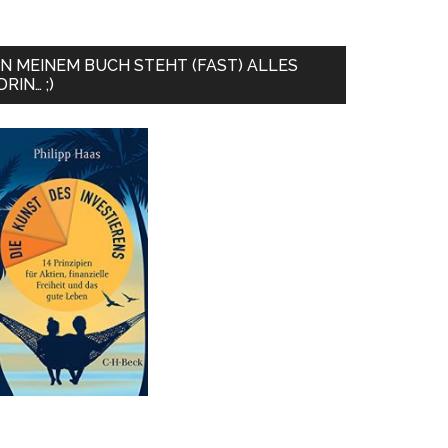
IN MEINEM BUCH STEHT (FAST) ALLES
DRIN… ;)