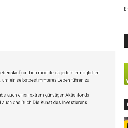
E
ebenslauf
) und ich möchte es jedem ermöglichen
n, um ein selbstbestimmteres Leben führen zu
be auch einen extrem günstigen Aktienfonds
d auch das Buch
Die Kunst des Investierens