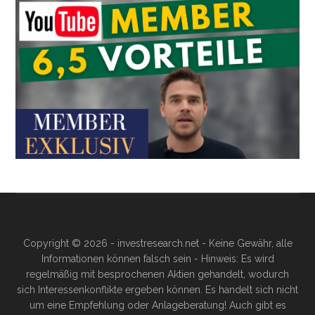
Copyright © 2026 - investresearch.net - Keine Gewähr, alle
Informationen können falsch sein - Hinweis: Es wird
regelmäßig mit besprochenen Aktien gehandelt, wodurch
sich Interessenkonflikte ergeben können. Es handelt sich nicht
um eine Empfehlung oder Anlageberatung! Auch gibt es