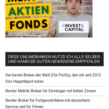
DIESE ONLINEBANKEN NUTZE ICH ALLE SELBER
UND KANN SIE GUTEN GEWISSENS EMPFEHLEN
Der beste Broker der Welt (Für Profis), den ich seit 2012
fürs Hauptdepot nutze
Bester Mobile Broker für Einsteiger mit hohen Zinsen
Bester Broker für Fortgeschrittene mit deutschem
Service und für Firmen