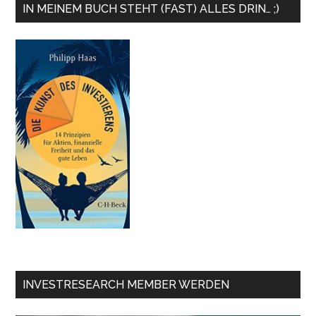
IN MEINEM BUCH STEHT (FAST) ALLES DRIN… ;)
INVESTRESEARCH MEMBER WERDEN