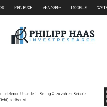
IOS
MEIN BUCH
ANALYSEN+
MODELLE
WEIT
verbriefende Urkunde ist Betrag X zu zahlen. Beispiel:
cht) zahlbar ist.