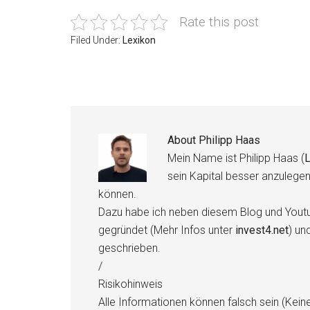
Rate this post
Filed Under:
Lexikon
About
Philipp Haas
Mein Name ist Philipp Haas (
L
sein Kapital besser anzulege
können.
Dazu habe ich neben diesem Blog und Youtu
gegründet (Mehr Infos unter
invest4.net
) un
geschrieben.
/
Risikohinweis
Alle Informationen können falsch sein (Kein