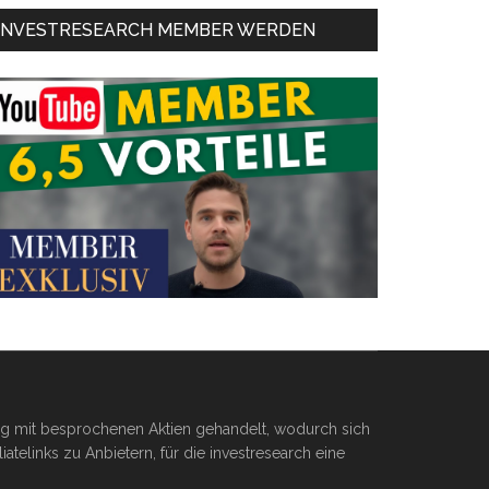
INVESTRESEARCH MEMBER WERDEN
ßig mit besprochenen Aktien gehandelt, wodurch sich
telinks zu Anbietern, für die investresearch eine