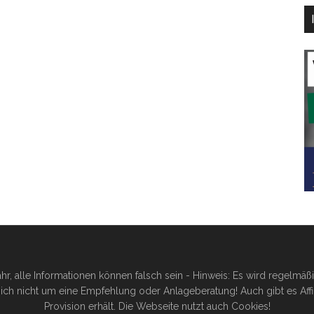
hr, alle Informationen können falsch sein - Hinweis: Es wird regelmä
ich nicht um eine Empfehlung oder Anlageberatung! Auch gibt es Affilia
Provision erhält. Die Webseite nutzt auch Cookies!