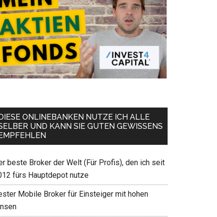
DIESE ONLINEBANKEN NUTZE ICH ALLE
SELBER UND KANN SIE GUTEN GEWISSENS
EMPFEHLEN
r beste Broker der Welt (Für Profis), den ich seit
012 fürs Hauptdepot nutze
ester Mobile Broker für Einsteiger mit hohen
insen