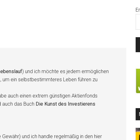
E
ebenslauf
) und ich möchte es jedem ermöglichen
n, um ein selbstbestimmteres Leben führen zu
be auch einen extrem günstigen Aktienfonds
d auch das Buch
Die Kunst des Investierens
e Gewähr) und ich handle regelmäßig in den hier