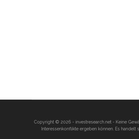
Copyright © 2026 - investresearch.net - Keine Gewä
Interessenkonflikte ergeben können. Es handelt s