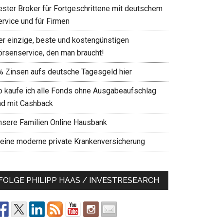
ester Broker für Fortgeschrittene mit deutschem
ervice und für Firmen
er einzige, beste und kostengünstigen
örsenservice, den man braucht!
% Zinsen aufs deutsche Tagesgeld hier
o kaufe ich alle Fonds ohne Ausgabeaufschlag
nd mit Cashback
nsere Familien Online Hausbank
eine moderne private Krankenversicherung
FOLGE PHILIPP HAAS / INVESTRESEARCH