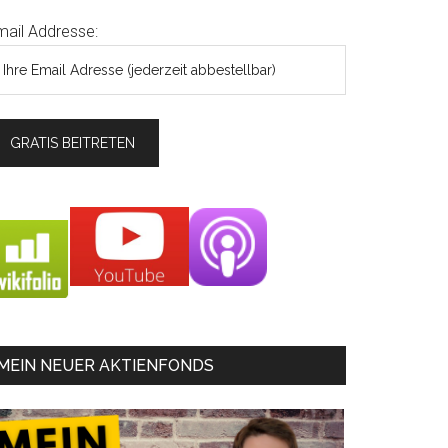
mail Addresse:
MEIN NEUER AKTIENFONDS