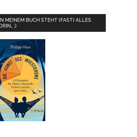
IN MEINEM BUCH STEHT (FAST) ALLES
DRIN… ;)