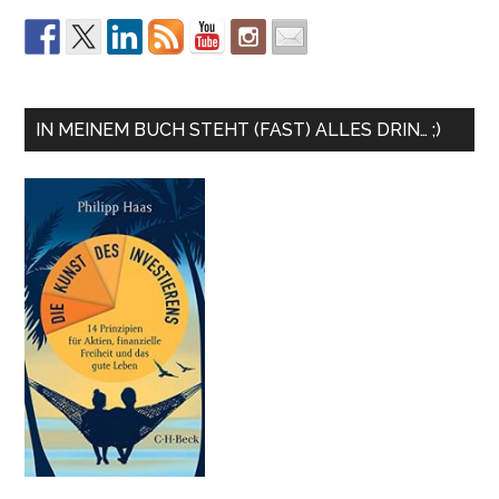
IN MEINEM BUCH STEHT (FAST) ALLES DRIN… ;)