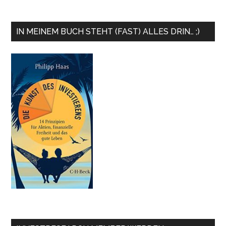
IN MEINEM BUCH STEHT (FAST) ALLES DRIN… ;)