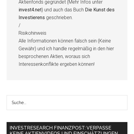
Aktienfonds gegründet (Mehr Infos unter
invest4.net
) und auch das Buch
Die Kunst des
Investierens
geschrieben.
/
Risikohinweis
Alle Informationen können falsch sein (Keine
Gewähr) und ich handle regelmäßig in den hier
besprochenen Aktien, woraus sich
Interessenkonflikte ergeben können!
INVESTRESEARCH FINANZPOST: VERPASSE
KEINE AKTIENVIDEOS UND EINSCHÄTZUNGEN