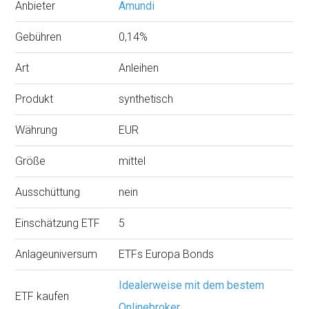
Anbieter
Amundi
Gebühren
0,14%
Art
Anleihen
Produkt
synthetisch
Währung
EUR
Größe
mittel
Ausschüttung
nein
Einschätzung ETF
5
Anlageuniversum
ETFs Europa Bonds
Idealerweise mit dem bestem
ETF kaufen
Onlinebroker