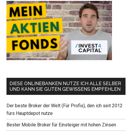
DIESE ONLINEBANKEN NUTZE ICH ALLE SELBER
UND KANN SIE GUTEN GEWISSENS EMPFEHLEN
Der beste Broker der Welt (Für Profis), den ich seit 2012
fürs Hauptdepot nutze
Bester Mobile Broker für Einsteiger mit hohen Zinsen