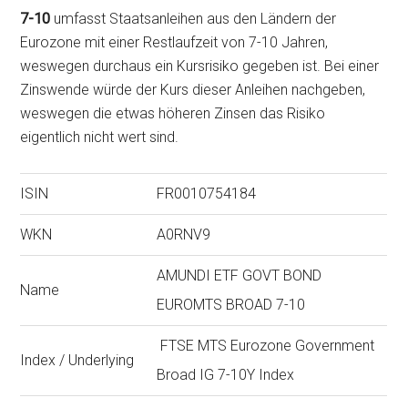
7-10
umfasst Staatsanleihen aus den Ländern der
Eurozone mit einer Restlaufzeit von 7-10 Jahren,
weswegen durchaus ein Kursrisiko gegeben ist. Bei einer
Zinswende würde der Kurs dieser Anleihen nachgeben,
weswegen die etwas höheren Zinsen das Risiko
eigentlich nicht wert sind.
ISIN
FR0010754184
WKN
A0RNV9
AMUNDI ETF GOVT BOND
Name
EUROMTS BROAD 7-10
FTSE MTS Eurozone Government
Index / Underlying
Broad IG 7-10Y Index