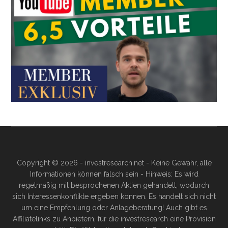
Copyright © 2026 - investresearch.net - Keine Gewähr, alle
Informationen können falsch sein - Hinweis: Es wird
regelmäßig mit besprochenen Aktien gehandelt, wodurch
sich Interessenkonflikte ergeben können. Es handelt sich nicht
um eine Empfehlung oder Anlageberatung! Auch gibt es
Affiliatelinks zu Anbietern, für die investresearch eine Provision