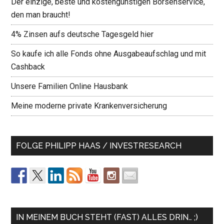
Der einzige, beste und kostengünstigen Börsenservice,
den man braucht!
4% Zinsen aufs deutsche Tagesgeld hier
So kaufe ich alle Fonds ohne Ausgabeaufschlag und mit
Cashback
Unsere Familien Online Hausbank
Meine moderne private Krankenversicherung
FOLGE PHILIPP HAAS / INVESTRESEARCH
IN MEINEM BUCH STEHT (FAST) ALLES DRIN… ;)