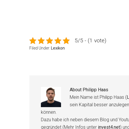
5/5 - (1 vote)
Filed Under:
Lexikon
About
Philipp Haas
Mein Name ist Philipp Haas (
L
sein Kapital besser anzulege
können.
Dazu habe ich neben diesem Blog und Youtu
gegründet (Mehr Infos unter
invest4.net
) un