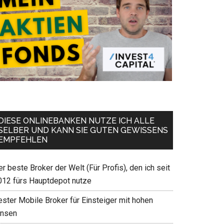
DIESE ONLINEBANKEN NUTZE ICH ALLE
SELBER UND KANN SIE GUTEN GEWISSENS
EMPFEHLEN
r beste Broker der Welt (Für Profis), den ich seit
012 fürs Hauptdepot nutze
ester Mobile Broker für Einsteiger mit hohen
insen