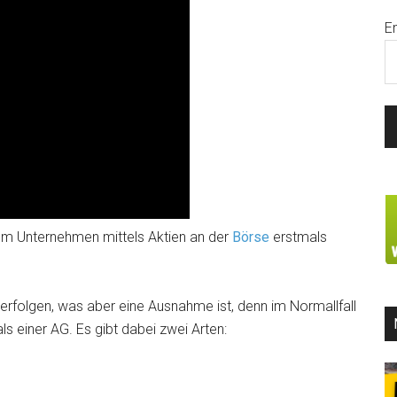
E
em Unternehmen mittels Aktien an der
Börse
erstmals
erfolgen, was aber eine Ausnahme ist, denn im Normallfall
s einer AG. Es gibt dabei zwei Arten: