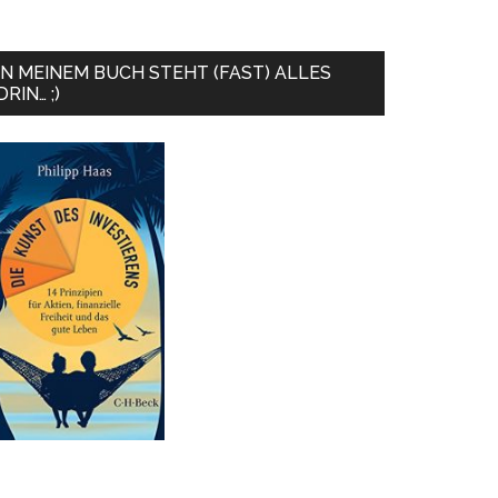
IN MEINEM BUCH STEHT (FAST) ALLES
DRIN… ;)