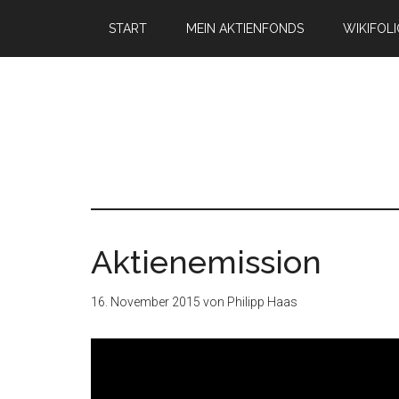
START
MEIN AKTIENFONDS
WIKIFOL
Aktienemission
16. November 2015
von
Philipp Haas