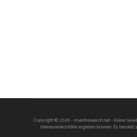
Copyright © 2026 - investresearch.net - Keine Gewä
Interessenkonflikte ergeben können. Es handelt s