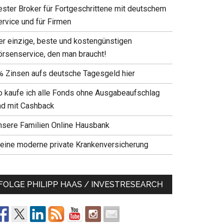
ester Broker für Fortgeschrittene mit deutschem
ervice und für Firmen
er einzige, beste und kostengünstigen
örsenservice, den man braucht!
% Zinsen aufs deutsche Tagesgeld hier
o kaufe ich alle Fonds ohne Ausgabeaufschlag
nd mit Cashback
nsere Familien Online Hausbank
eine moderne private Krankenversicherung
FOLGE PHILIPP HAAS / INVESTRESEARCH