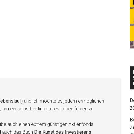
De
ebenslauf
) und ich möchte es jedem ermöglichen
2
n, um ein selbstbestimmteres Leben führen zu
B
be auch einen extrem günstigen Aktienfonds
Z
d auch das Buch
Die Kunst des Investierens