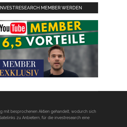
INVESTRESEARCH MEMBER WERDEN
ßig mit besprochenen Aktien gehandelt, wodurch sich
telinks zu Anbietern, für die investresearch eine