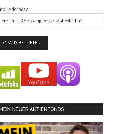
mail Addresse:
MEIN NEUER AKTIENFONDS