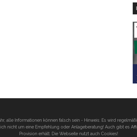
hr, alle Informationen können falsch sein - Hinweis: Es wird regelmä
ich nicht um eine Empfehlung oder Anlageberatung! Auch gibt es Affilia
Provision erhält. Die Webseite nutzt auch Cookies!