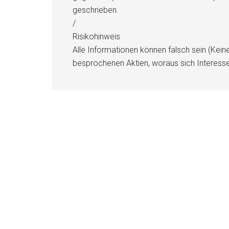
geschrieben.
/
Risikohinweis
Alle Informationen können falsch sein (Kein
besprochenen Aktien, woraus sich Interess